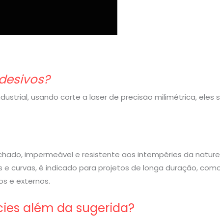
desivos?
strial, usando corte a laser de precisão milimétrica, eles
rachado, impermeável e resistente aos intempéries da nature
 e curvas, é indicado para projetos de longa duração, com
s e externos.
cies além da sugerida?