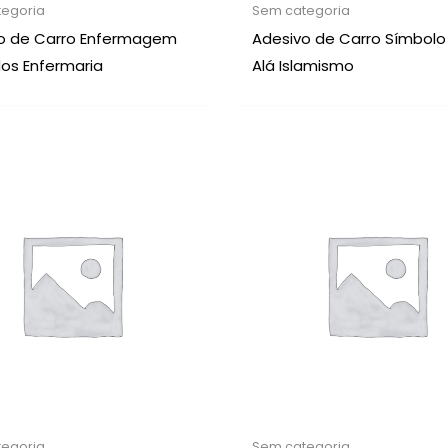
egoria
Sem categoria
o de Carro Enfermagem
Adesivo de Carro Símbolo
os Enfermaria
Alá Islamismo
egoria
Sem categoria