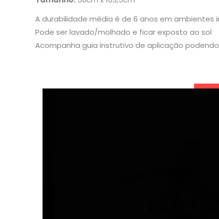
A durabilidade média é de 6 anos em ambientes 
Pode ser lavado/molhado e ficar exposto ao sol
Acompanha guia instrutivo de aplicação podendo 