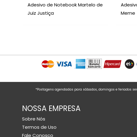
Adesivo de Notebook Martelo de
Adesiv
Juiz Justiça
Meme
*Postagens agendadas para sábados, domingos e feriados serã
NOSSA EMPRESA
Sobre Nós
Termos de Uso
Fale Conosco