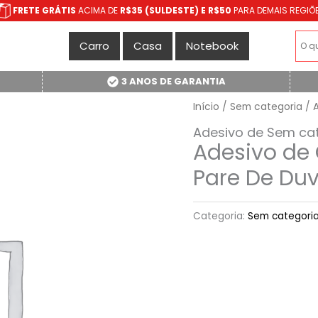
FRETE GRÁTIS
ACIMA DE
R$35 (SULDESTE) E R$50
PARA DEMAIS REGIÕ
Carro
Casa
Notebook
3 ANOS DE GARANTIA
Início
/
Sem categoria
/ 
Adesivo de Sem ca
Adesivo de
Pare De Duv
Categoria:
Sem categori