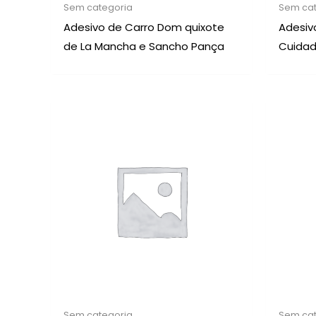
Sem categoria
Sem cat
Adesivo de Carro Dom quixote
Adesiv
de La Mancha e Sancho Pança
Cuidad
Sem categoria
Sem cat