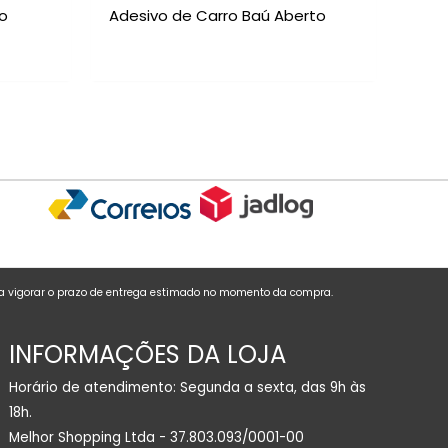
o
Adesivo de Carro Baú Aberto
 a vigorar o prazo de entrega estimado no momento da compra.
INFORMAÇÕES DA LOJA
Horário de atendimento: Segunda a sexta, das 9h às
18h.
Melhor Shopping Ltda - 37.803.093/0001-00