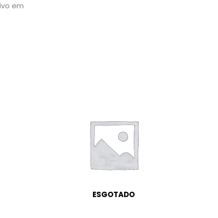
sivo em
ESGOTADO