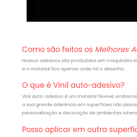
Como são feitos os
Melhores A
Nossos adesivos são produzidos em maquinário indu
e o material fica apenas onde há o desenho.
O que é Vinil auto-adesivo?
Vinil auto-adesivo é um material flexível, embor
a sua grande aderência em superfícies não planas
personalização e decoração de ambientes interno
Posso aplicar em outra superfí