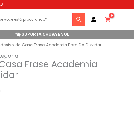
ES
SUPORTA CHUVA E SOL
Adesivo de Casa Frase Academia Pare De Duvidar
tegoria
 Casa Frase Academia
idar
a