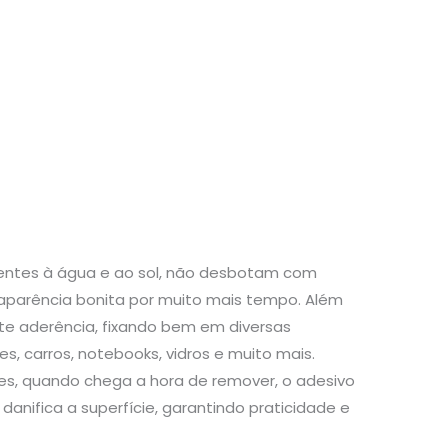
stentes à água e ao sol, não desbotam com
aparência bonita por muito mais tempo. Além
te aderência, fixando bem em diversas
s, carros, notebooks, vidros e muito mais.
s, quando chega a hora de remover, o adesivo
danifica a superfície, garantindo praticidade e