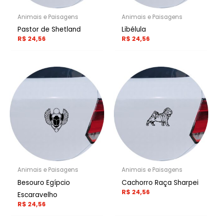
Animais e Paisagens
Animais e Paisagens
Pastor de Shetland
Libélula
R$
24,56
R$
24,56
Animais e Paisagens
Animais e Paisagens
Besouro Egípcio
Cachorro Raça Sharpei
R$
24,56
Escaravelho
R$
24,56