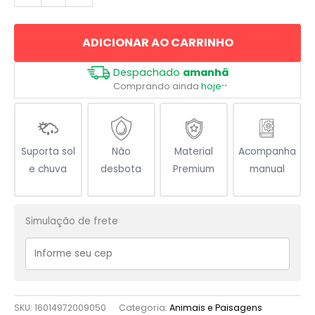
Labrador
quantidade
ADICIONAR AO CARRINHO
Despachado
amanhã
Comprando ainda
hoje
**
Suporta sol
Não
Material
Acompanha
e chuva
desbota
Premium
manual
Simulação de frete
SKU:
16014972009050
Categoria:
Animais e Paisagens