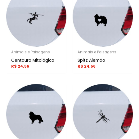
Animais e Paisagens
Animais e Paisagens
Centauro Mitológico
Spitz Alemão
R$
24,56
R$
24,56