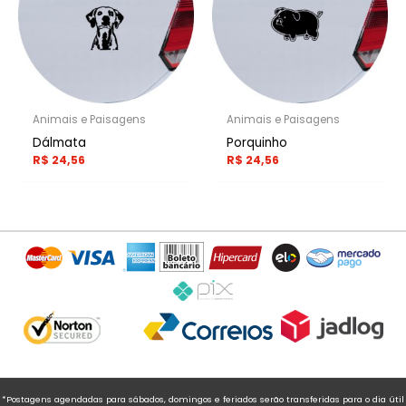
Animais e Paisagens
Animais e Paisagens
Dálmata
Porquinho
R$
24,56
R$
24,56
*Postagens agendadas para sábados, domingos e feriados serão transferidas para o dia útil