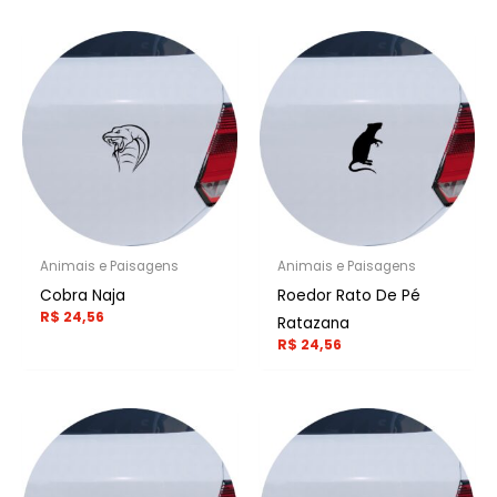
Animais e Paisagens
Animais e Paisagens
Cobra Naja
Roedor Rato De Pé
R$
24,56
Ratazana
R$
24,56