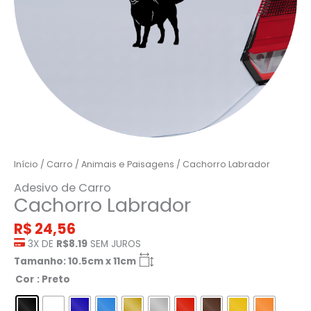
Início
/
Carro
/
Animais e Paisagens
/ Cachorro Labrador
Adesivo de Carro
Cachorro Labrador
R$
24,56
3X DE
R$8.19
SEM JUROS
Tamanho: 10.5cm x 11cm
Cor
: Preto