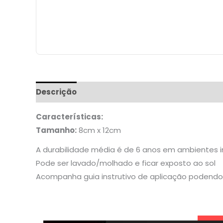
Descrição
Informação adicional
Características:
Tamanho:
8cm x 12cm
A durabilidade média é de 6 anos em ambientes 
Pode ser lavado/molhado e ficar exposto ao sol
Acompanha guia instrutivo de aplicação podendo 