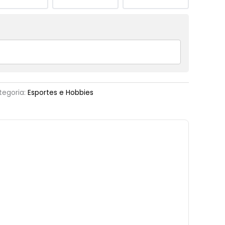
tegoria:
Esportes e Hobbies