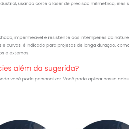
strial, usando corte a laser de precisão milimétrica, eles
rachado, impermeável e resistente aos intempéries da nature
 e curvas, é indicado para projetos de longa duração, com
s e externos.
cies além da sugerida?
nde você pode personalizar. Você pode aplicar nosso ade