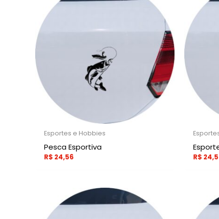
Esportes e Hobbies
Esporte
Pesca Esportiva
Esport
R$
24,56
R$
24,5