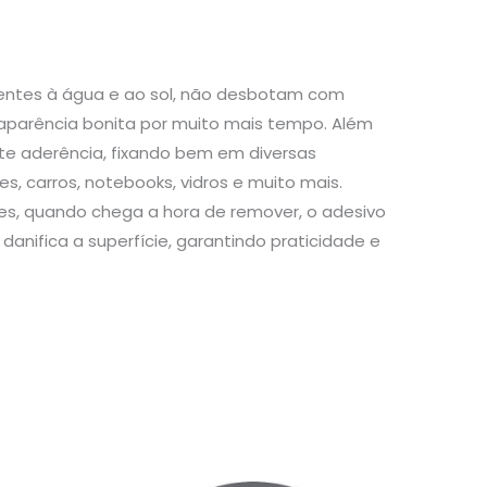
stentes à água e ao sol, não desbotam com
aparência bonita por muito mais tempo. Além
te aderência, fixando bem em diversas
s, carros, notebooks, vidros e muito mais.
s, quando chega a hora de remover, o adesivo
danifica a superfície, garantindo praticidade e