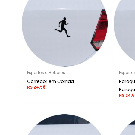
Esportes e Hobbies
Esporte
Corredor em Corrida
Paraqu
R$
24,56
Paraq
R$
24,5