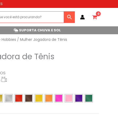
ES
SUPORTA CHUVA E SOL
e Hobbies
/ Mulher Jogadora de Tênis
dora de Tênis
ROS
m