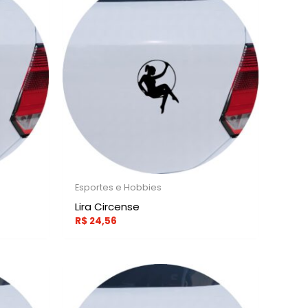
Esportes e Hobbies
Lira Circense
R$
24,56