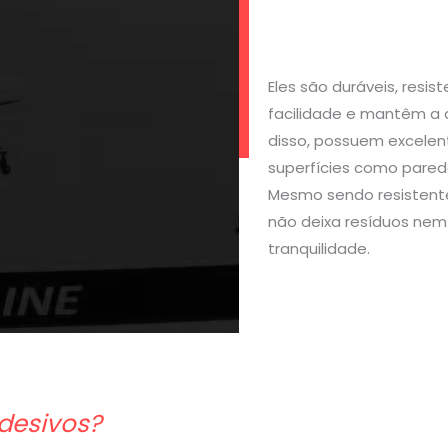
Eles são duráveis, resi
facilidade e mantêm a 
disso, possuem excelen
superfícies como parede
Mesmo sendo resistente
não deixa resíduos nem 
tranquilidade.
desivos?