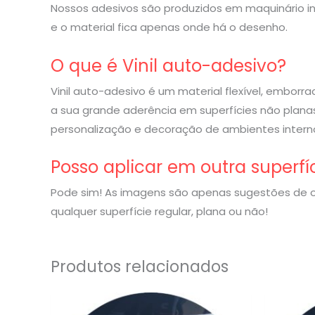
Nossos adesivos são produzidos em maquinário indu
e o material fica apenas onde há o desenho.
O que é Vinil auto-adesivo?
Vinil auto-adesivo é um material flexível, embor
a sua grande aderência em superfícies não planas
personalização e decoração de ambientes interno
Posso aplicar em outra superfí
Pode sim! As imagens são apenas sugestões de o
qualquer superfície regular, plana ou não!
Produtos relacionados