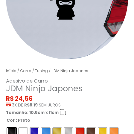
Início
/
Carro
/
Tuning
/ JDM Ninja Japones
Adesivo de Carro
JDM Ninja Japones
R$
24,56
3X DE
R$8.19
SEM JUROS
Tamanho: 10.5cm x 11cm
Cor
: Preto