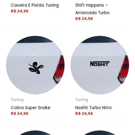
Caveira E Pistão Tuning
Shift Happens –
R$
24,56
Arrancada Turbo
R$
24,56
Tuning
Tuning
Cobra Super Snake
Noshit Turbo Nitro
R$
24,56
R$
24,56