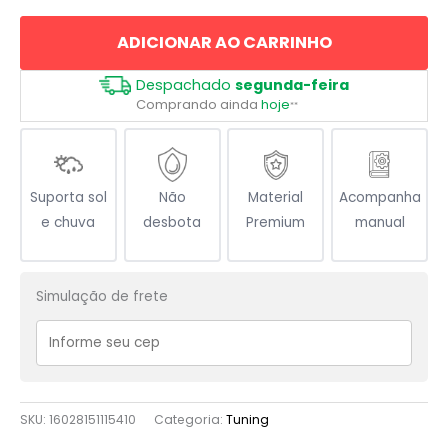
Japones
ADICIONAR AO CARRINHO
quantidade
Despachado
segunda-feira
Comprando ainda
hoje
**
Suporta sol
Não
Material
Acompanha
e chuva
desbota
Premium
manual
Simulação de frete
SKU:
16028151115410
Categoria:
Tuning