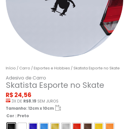
Início
/
Carro
/
Esportes e Hobbies
/ Skatista Esporte no Skate
Adesivo de Carro
Skatista Esporte no Skate
R$
24,56
3X DE
R$8.19
SEM JUROS
Tamanho: 12cm x 10cm
Cor
: Preto