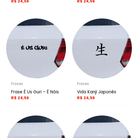
R$
24,56
R$
24,56
Frases
Frases
Frase É Us Guri – É Nóis
Vida Kanji Japonês
R$
24,56
R$
24,56