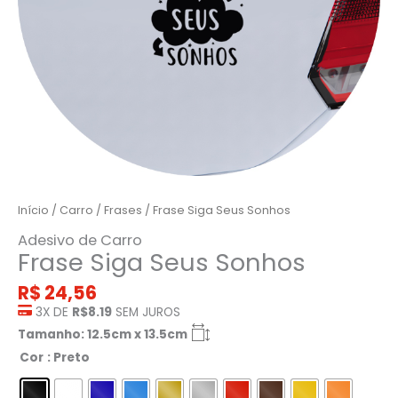
Início
/
Carro
/
Frases
/ Frase Siga Seus Sonhos
Adesivo de Carro
Frase Siga Seus Sonhos
R$
24,56
3X DE
R$8.19
SEM JUROS
Tamanho: 12.5cm x 13.5cm
Cor
: Preto