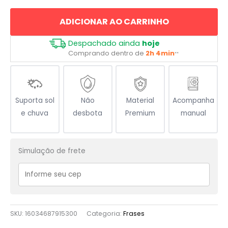
Seus
ADICIONAR AO CARRINHO
Sonhos
quantidade
Despachado ainda
hoje
Comprando dentro de
2h 4min
**
Suporta sol
Não
Material
Acompanha
e chuva
desbota
Premium
manual
Simulação de frete
SKU:
16034687915300
Categoria:
Frases