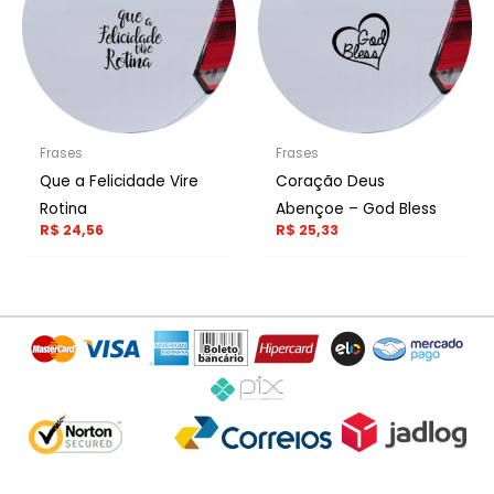
Frases
Frases
Que a Felicidade Vire
Coração Deus
Rotina
Abençoe – God Bless
R$
24,56
R$
25,33