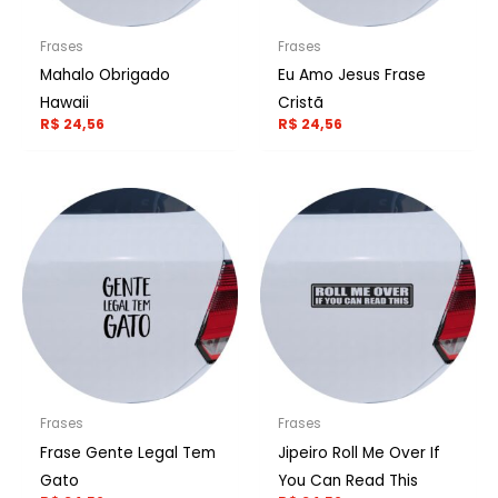
Frases
Frases
Mahalo Obrigado
Eu Amo Jesus Frase
Hawaii
Cristã
R$
24,56
R$
24,56
Frases
Frases
Frase Gente Legal Tem
Jipeiro Roll Me Over If
Gato
You Can Read This