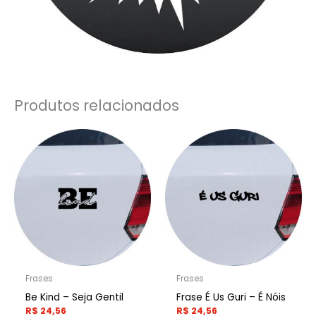
Produtos relacionados
Frases
Frases
Be Kind – Seja Gentil
Frase É Us Guri – É Nóis
R$
24,56
R$
24,56