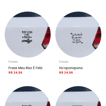
Frases
Frases
Frase Meu Riso É Feliz
Hoʻoponopono
R$
24,56
R$
24,56