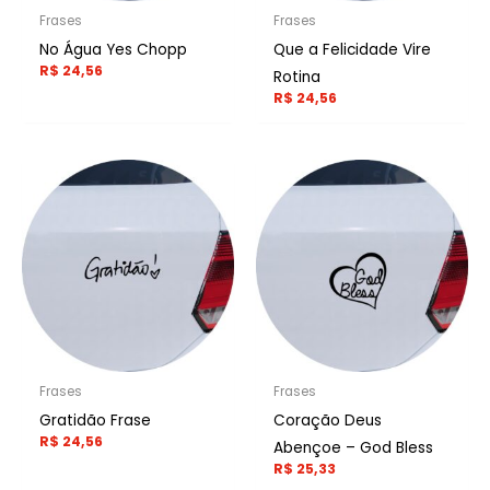
Frases
Frases
No Água Yes Chopp
Que a Felicidade Vire
R$
24,56
Rotina
R$
24,56
Frases
Frases
Gratidão Frase
Coração Deus
R$
24,56
Abençoe – God Bless
R$
25,33