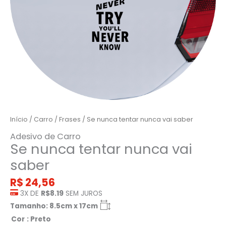
Início
/
Carro
/
Frases
/ Se nunca tentar nunca vai saber
Adesivo de Carro
Se nunca tentar nunca vai
saber
R$
24,56
3X DE
R$8.19
SEM JUROS
Tamanho: 8.5cm x 17cm
Cor
: Preto