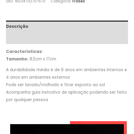
SKU:
16034702707670
Categoria:
Frases
Descrição
Informação adicional
Características:
Tamanho:
8,5cm x 17cm
A durabilidade média é de 6 anos em ambientes internos e
4 anos em ambientes externos
Pode ser lavado/molhado e ficar exposto ao sol
Acompanha guia instrutivo de aplicação podendo ser feito
por qualquer pessoa