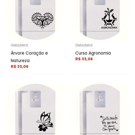
Geladeira
Geladeira
Árvore Coração e
Curso Agronomia
R$
33,06
Natureza
R$
33,06