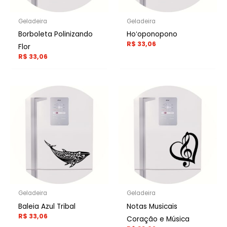
Geladeira
Geladeira
Borboleta Polinizando
Hoʻoponopono
R$
33,06
Flor
R$
33,06
Geladeira
Geladeira
Baleia Azul Tribal
Notas Musicais
R$
33,06
Coração e Música