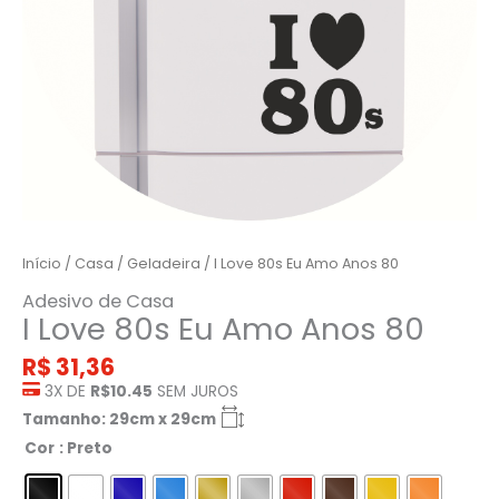
Início
/
Casa
/
Geladeira
/ I Love 80s Eu Amo Anos 80
Adesivo de Casa
I Love 80s Eu Amo Anos 80
R$
31,36
3X DE
R$10.45
SEM JUROS
Tamanho: 29cm x 29cm
Cor
: Preto