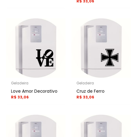
R$
33,06
Geladeira
Geladeira
Love Amor Decorativo
Cruz de Ferro
R$
33,06
R$
33,06