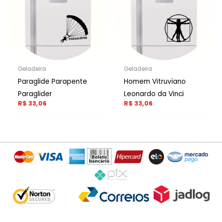
Geladeira
Geladeira
Paraglide Parapente
Homem Vitruviano
Paraglider
Leonardo da Vinci
R$
33,06
R$
33,06