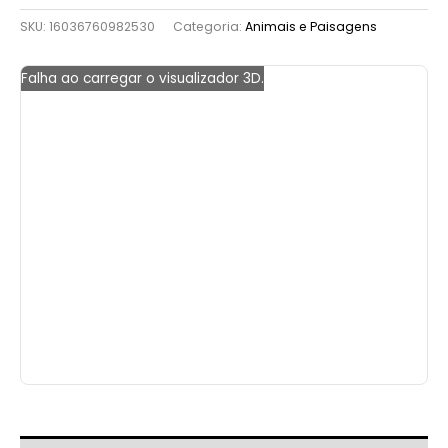
SKU:
16036760982530
Categoria:
Animais e Paisagens
Falha ao carregar o visualizador 3D.