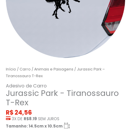
Início
/
Carro
/
Animais e Paisagens
/ Jurassic Park –
Tiranossauro T-Rex
Adesivo de Carro
Jurassic Park - Tiranossauro
T-Rex
R$
24,56
3X DE
R$8.19
SEM JUROS
Tamanho: 14.5cm x 10.5cm