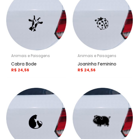
Animais e Paisagens
Animais e Paisagens
Cabra Bode
Joaninha Feminino
R$
24,56
R$
24,56