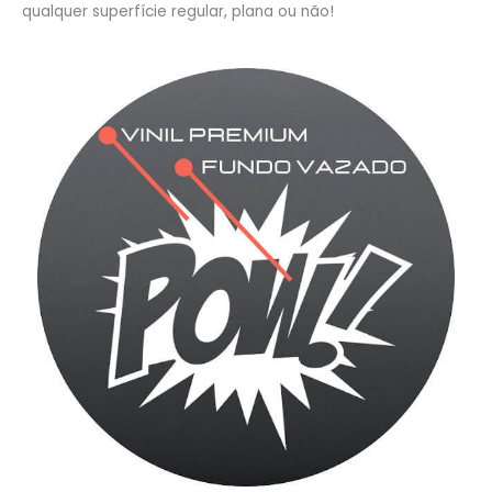
qualquer superfície regular, plana ou não!