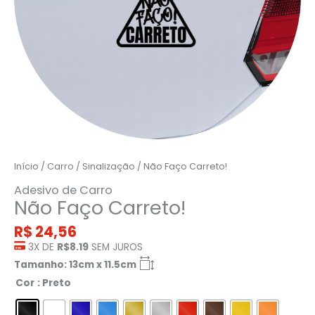
Início
/
Carro
/
Sinalização
/ Não Faço Carreto!
Adesivo de Carro
Não Faço Carreto!
R$
24,56
3X DE
R$8.19
SEM JUROS
Tamanho: 13cm x 11.5cm
Cor
: Preto