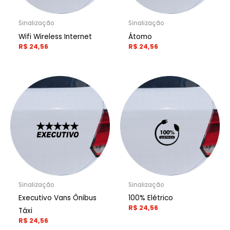
Sinalização
Sinalização
Wifi Wireless Internet
Átomo
R$
24,56
R$
24,56
Sinalização
Sinalização
Executivo Vans Ônibus
100% Elétrico
R$
24,56
Táxi
R$
24,56