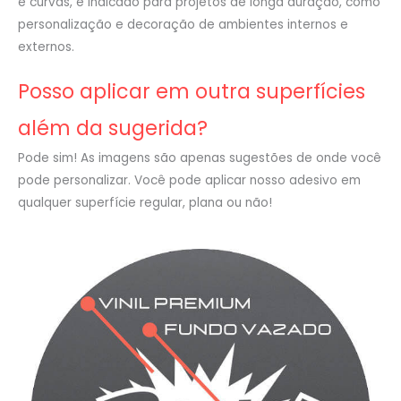
e curvas, é indicado para projetos de longa duração, como
personalização e decoração de ambientes internos e
externos.
Posso aplicar em outra superfícies
além da sugerida?
Pode sim! As imagens são apenas sugestões de onde você
pode personalizar. Você pode aplicar nosso adesivo em
qualquer superfície regular, plana ou não!