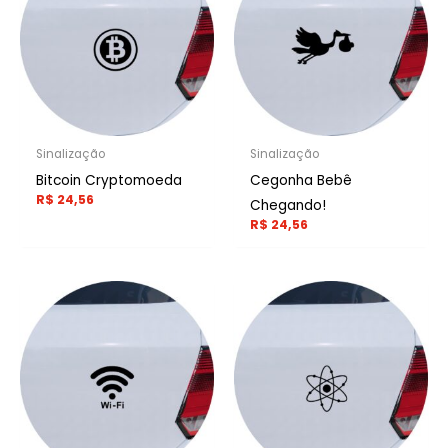
Sinalização
Sinalização
Bitcoin Cryptomoeda
Cegonha Bebê
R$
24,56
Chegando!
R$
24,56