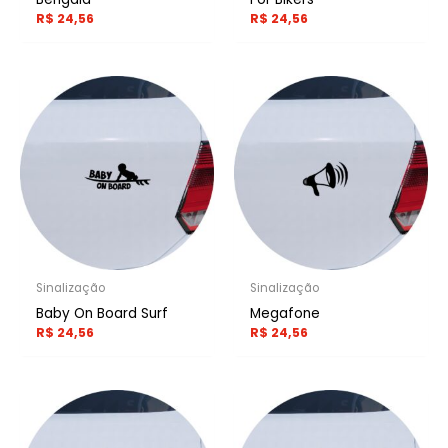
R$
24,56
R$
24,56
Sinalização
Sinalização
Baby On Board Surf
Megafone
R$
24,56
R$
24,56