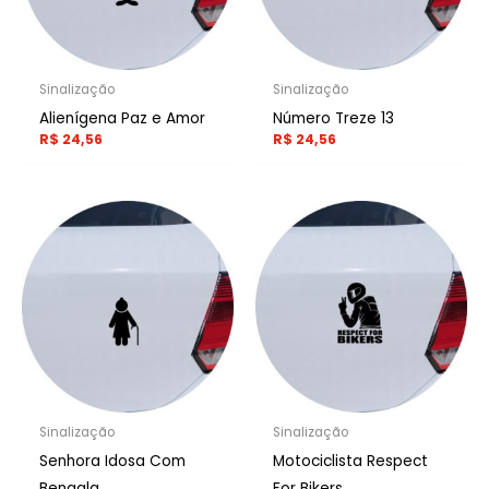
Sinalização
Sinalização
Alienígena Paz e Amor
Número Treze 13
R$
24,56
R$
24,56
Sinalização
Sinalização
Senhora Idosa Com
Motociclista Respect
Bengala
For Bikers