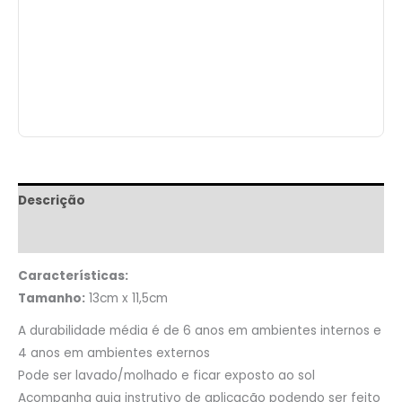
Descrição
Informação adicional
Características:
Tamanho:
13cm x 11,5cm
A durabilidade média é de 6 anos em ambientes internos e
4 anos em ambientes externos
Pode ser lavado/molhado e ficar exposto ao sol
Acompanha guia instrutivo de aplicação podendo ser feito