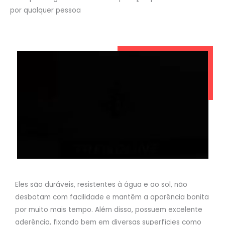
por qualquer pessoa
Eles são duráveis, resistentes à água e ao sol, não
desbotam com facilidade e mantêm a aparência bonita
por muito mais tempo. Além disso, possuem excelente
aderência, fixando bem em diversas superfícies como