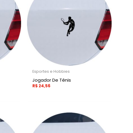
Esportes e Hobbies
Jogador De Tênis
R$
24,56