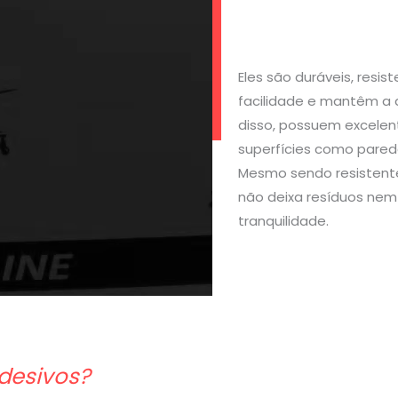
Eles são duráveis, resi
facilidade e mantêm a 
disso, possuem excelen
superfícies como parede
Mesmo sendo resistente
não deixa resíduos nem 
tranquilidade.
desivos?