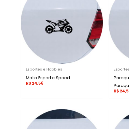
Esportes e Hobbies
Esporte
Moto Esporte Speed
Paraqu
R$
24,56
Paraq
R$
24,5