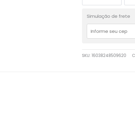
Simulação de frete
SKU:
16038248509620
C