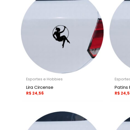
Esportes e Hobbies
Esporte
Lira Circense
Patins
R$
24,56
R$
24,5