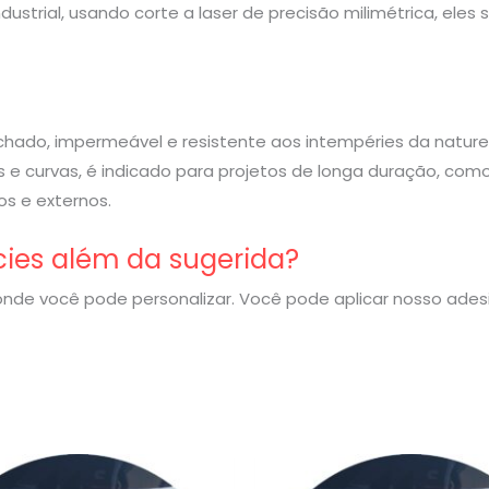
strial, usando corte a laser de precisão milimétrica, eles
rachado, impermeável e resistente aos intempéries da nature
 e curvas, é indicado para projetos de longa duração, com
s e externos.
cies além da sugerida?
nde você pode personalizar. Você pode aplicar nosso ade