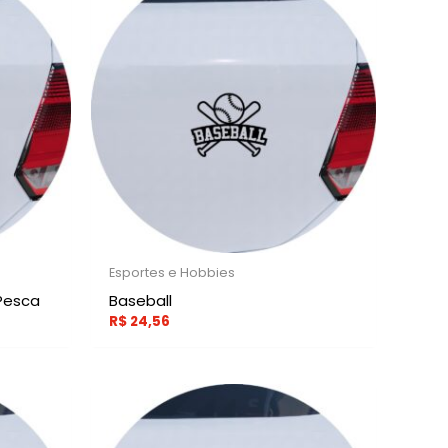
Esportes e Hobbies
Pesca
Baseball
R$
24,56