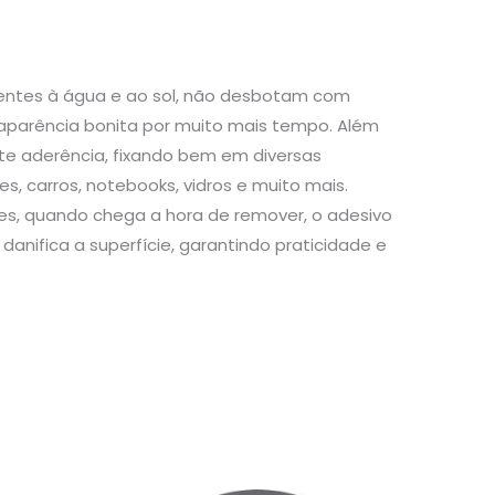
stentes à água e ao sol, não desbotam com
aparência bonita por muito mais tempo. Além
te aderência, fixando bem em diversas
s, carros, notebooks, vidros e muito mais.
s, quando chega a hora de remover, o adesivo
danifica a superfície, garantindo praticidade e