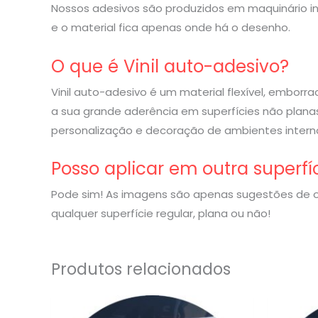
Nossos adesivos são produzidos em maquinário indu
e o material fica apenas onde há o desenho.
O que é Vinil auto-adesivo?
Vinil auto-adesivo é um material flexível, embor
a sua grande aderência em superfícies não planas
personalização e decoração de ambientes interno
Posso aplicar em outra superfí
Pode sim! As imagens são apenas sugestões de o
qualquer superfície regular, plana ou não!
Produtos relacionados