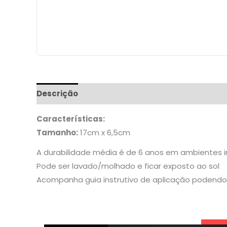
Descrição
Informação adicional
Características:
Tamanho:
17cm x 6,5cm
A durabilidade média é de 6 anos em ambientes 
Pode ser lavado/molhado e ficar exposto ao sol
Acompanha guia instrutivo de aplicação podendo 