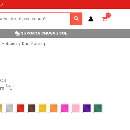
ES
SUPORTA CHUVA E SOL
e Hobbies
/ Kart Racing
ROS
cm