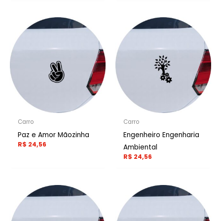
Carro
Carro
Paz e Amor Mãozinha
Engenheiro Engenharia
R$
24,56
Ambiental
R$
24,56