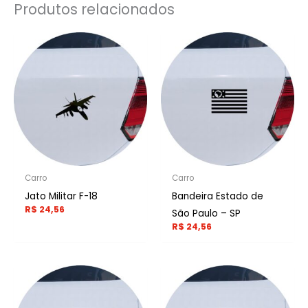
Produtos relacionados
Carro
Carro
Jato Militar F-18
Bandeira Estado de
R$
24,56
São Paulo – SP
R$
24,56