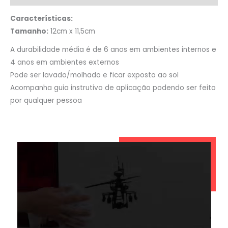
Características:
Tamanho:
12cm x 11,5cm
A durabilidade média é de 6 anos em ambientes internos e
4 anos em ambientes externos
Pode ser lavado/molhado e ficar exposto ao sol
Acompanha guia instrutivo de aplicação podendo ser feito
por qualquer pessoa