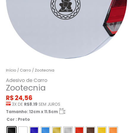
Início
/
Carro
/ Zootecnia
Adesivo de Carro
Zootecnia
R$
24,56
3X DE
R$8.19
SEM JUROS
Tamanho: 12cm x 11.5cm
Cor
: Preto