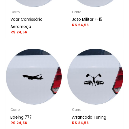
Carro
Carro
Voar Comissário
Jato Militar F-15
R$
24,56
Aeromoça
R$
24,56
Carro
Carro
Boeing 777
Arrancada Tuning
R$
24,56
R$
24,56