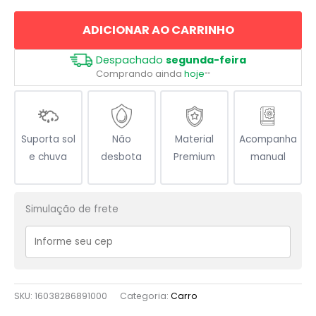
ADICIONAR AO CARRINHO
Despachado
segunda-feira
Comprando ainda
hoje
**
Suporta sol
Não
Material
Acompanha
e chuva
desbota
Premium
manual
Simulação de frete
SKU:
16038286891000
Categoria:
Carro