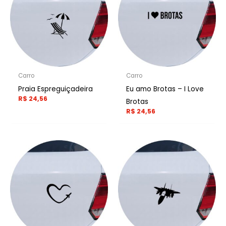
Carro
Carro
Praia Espreguiçadeira
Eu amo Brotas – I Love
R$
24,56
Brotas
R$
24,56