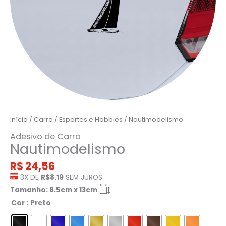
Início
/
Carro
/
Esportes e Hobbies
/ Nautimodelismo
Adesivo de Carro
Nautimodelismo
R$
24,56
3X DE
R$8.19
SEM JUROS
Tamanho: 8.5cm x 13cm
Cor
: Preto