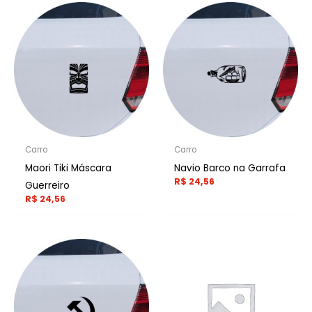
Carro
Carro
Maori Tiki Máscara
Navio Barco na Garrafa
R$
24,56
Guerreiro
R$
24,56