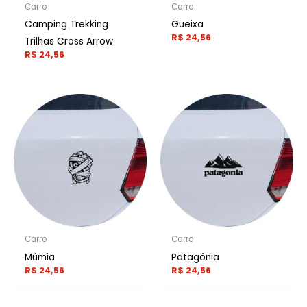
Carro
Carro
Camping Trekking
Gueixa
R$
24,56
Trilhas Cross Arrow
R$
24,56
Carro
Carro
Múmia
Patagônia
R$
24,56
R$
24,56