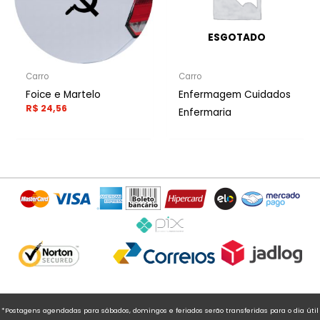
ESGOTADO
Carro
Carro
Foice e Martelo
Enfermagem Cuidados
R$
24,56
Enfermaria
*Postagens agendadas para sábados, domingos e feriados serão transferidas para o dia útil