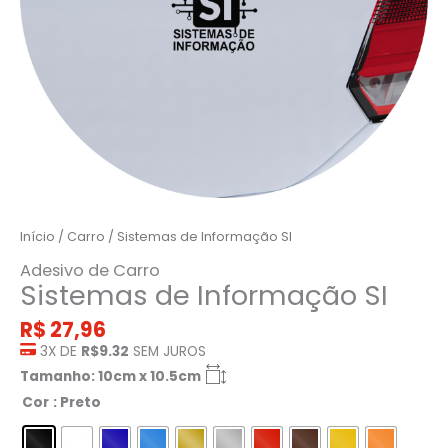
Início
/
Carro
/ Sistemas de Informação SI
Adesivo de Carro
Sistemas de Informação SI
R$
27,96
3X DE
R$9.32
SEM JUROS
Tamanho: 10cm x 10.5cm
Cor
: Preto