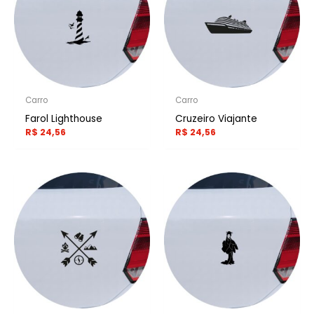
Carro
Carro
Farol Lighthouse
Cruzeiro Viajante
R$
24,56
R$
24,56