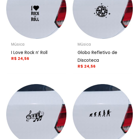
Música
Música
I Love Rock n’ Roll
Globo Refletivo de
R$
24,56
Discoteca
R$
24,56