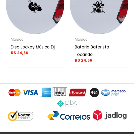
Música
Música
Disc Jockey Música Dj
Bateria Baterista
R$
24,56
Tocando
R$
24,56