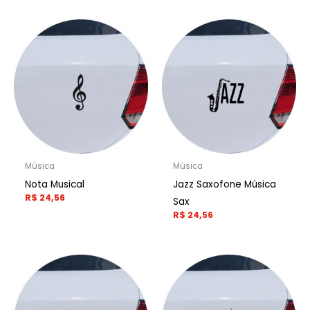
Música
Música
Nota Musical
Jazz Saxofone Música
R$
24,56
Sax
R$
24,56