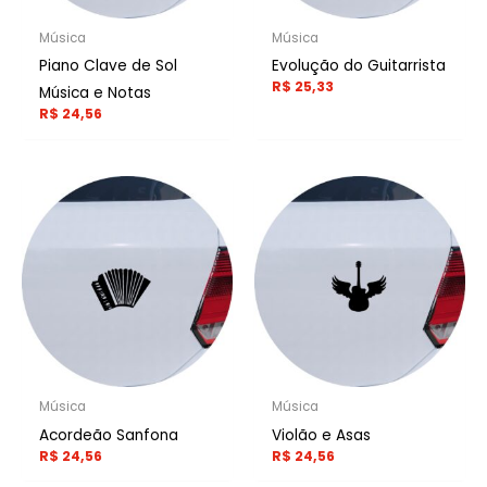
Música
Música
Piano Clave de Sol
Evolução do Guitarrista
R$
25,33
Música e Notas
R$
24,56
Música
Música
Acordeão Sanfona
Violão e Asas
R$
24,56
R$
24,56