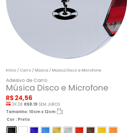
Início
/
Carro
/
Música
/ Música Disco e Microfone
Adesivo de Carro
Música Disco e Microfone
R$
24,56
3X DE
R$8.19
SEM JUROS
Tamanho: 10cm x 12cm
Cor
: Preto