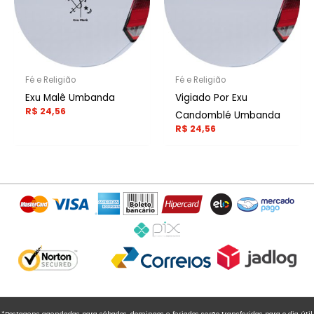
Fé e Religião
Fé e Religião
Exu Malê Umbanda
Vigiado Por Exu
R$
24,56
Candomblé Umbanda
R$
24,56
*Postagens agendadas para sábados, domingos e feriados serão transferidas para o dia útil