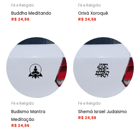
Fé e Religião
Fé e Religião
Buddha Meditando
Orixá Xoroquê
R$
24,56
R$
24,56
Fé e Religião
Fé e Religião
Budismo Mantra
Shemá Israel Judaismo
R$
24,56
Meditação
R$
24,56