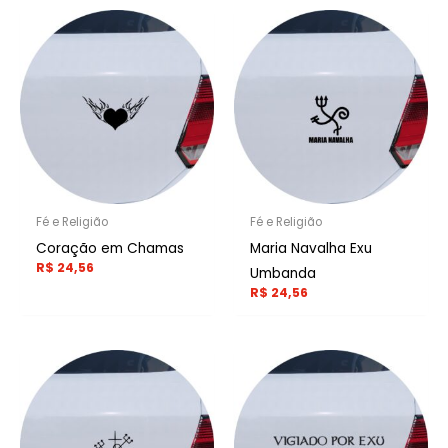
Fé e Religião
Fé e Religião
Coração em Chamas
Maria Navalha Exu
R$
24,56
Umbanda
R$
24,56