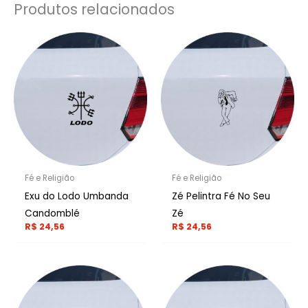
Produtos relacionados
Fé e Religião
Fé e Religião
Exu do Lodo Umbanda
Zé Pelintra Fé No Seu
Candomblé
Zé
R$
24,56
R$
24,56