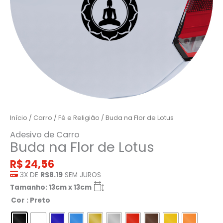
Início
/
Carro
/
Fé e Religião
/ Buda na Flor de Lotus
Adesivo de Carro
Buda na Flor de Lotus
R$
24,56
3X DE
R$8.19
SEM JUROS
Tamanho: 13cm x 13cm
Cor
: Preto