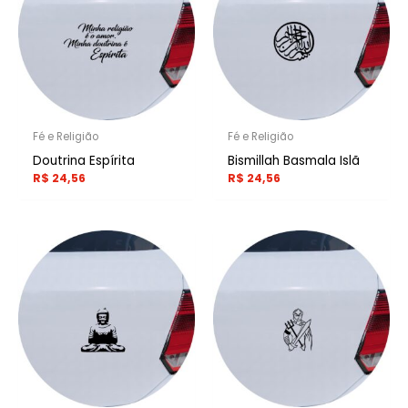
Fé e Religião
Fé e Religião
Doutrina Espírita
Bismillah Basmala Islã
R$
24,56
R$
24,56