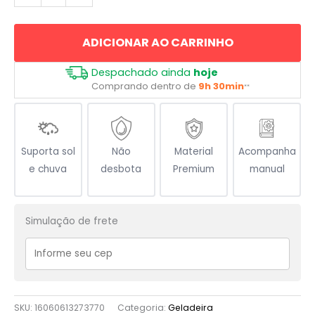
Exército
Romano
ADICIONAR AO CARRINHO
quantidade
Despachado ainda
hoje
Comprando dentro de
9h 30min
**
Suporta sol
Não
Material
Acompanha
e chuva
desbota
Premium
manual
Simulação de frete
SKU:
16060613273770
Categoria:
Geladeira