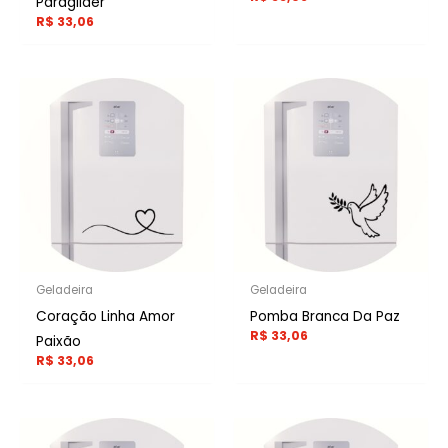
Paraglider
R$
33,06
Geladeira
Geladeira
Coração Linha Amor
Pomba Branca Da Paz
R$
33,06
Paixão
R$
33,06