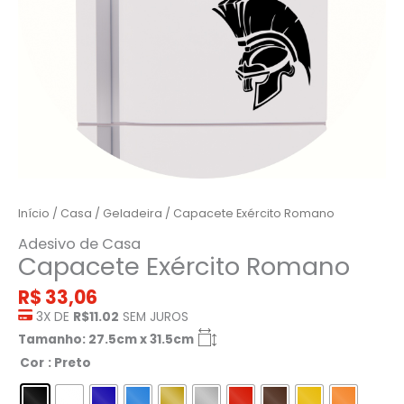
Início
/
Casa
/
Geladeira
/ Capacete Exército Romano
Adesivo de Casa
Capacete Exército Romano
R$
33,06
3X DE
R$11.02
SEM JUROS
Tamanho: 27.5cm x 31.5cm
Cor
: Preto