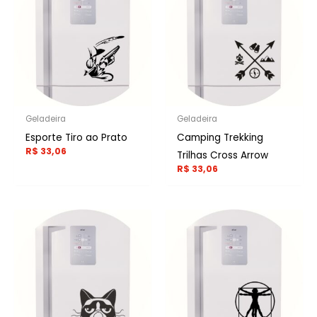
Geladeira
Geladeira
Esporte Tiro ao Prato
Camping Trekking
R$
33,06
Trilhas Cross Arrow
R$
33,06