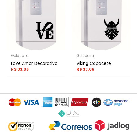
Geladeira
Geladeira
Love Amor Decorativo
Viking Capacete
R$
33,06
R$
33,06