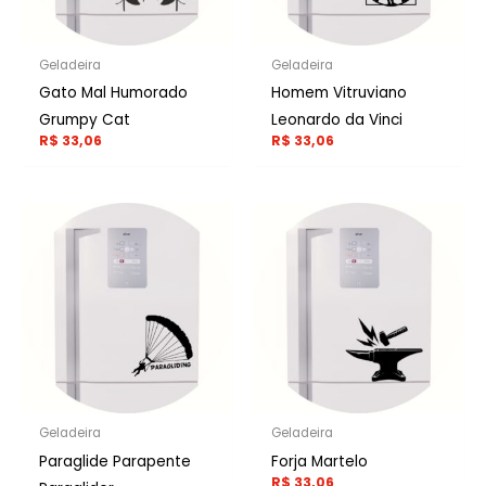
Geladeira
Geladeira
Gato Mal Humorado
Homem Vitruviano
Grumpy Cat
Leonardo da Vinci
R$
33,06
R$
33,06
Geladeira
Geladeira
Paraglide Parapente
Forja Martelo
R$
33,06