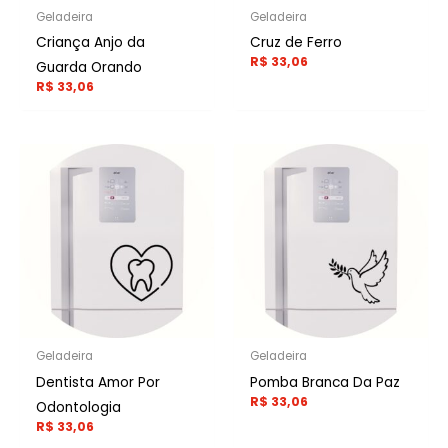
Geladeira
Geladeira
Criança Anjo da
Cruz de Ferro
R$
33,06
Guarda Orando
R$
33,06
Geladeira
Geladeira
Dentista Amor Por
Pomba Branca Da Paz
R$
33,06
Odontologia
R$
33,06