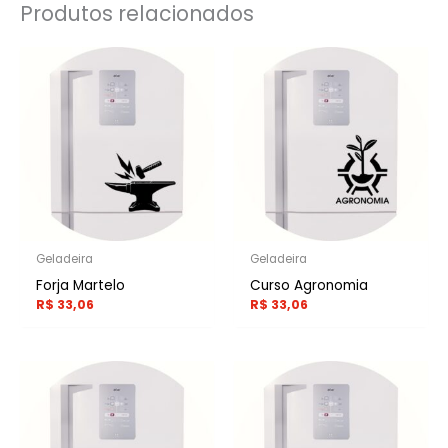
Produtos relacionados
Geladeira
Geladeira
Forja Martelo
Curso Agronomia
R$
33,06
R$
33,06