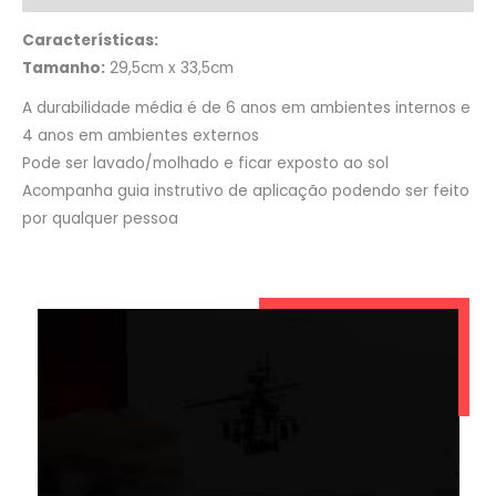
Características:
Tamanho:
29,5cm x 33,5cm
A durabilidade média é de 6 anos em ambientes internos e
4 anos em ambientes externos
Pode ser lavado/molhado e ficar exposto ao sol
Acompanha guia instrutivo de aplicação podendo ser feito
por qualquer pessoa