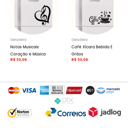
Geladeira
Geladeira
Notas Musicais
Café Xícara Bebida E
Coração e Música
Grãos
R$
33,06
R$
33,06