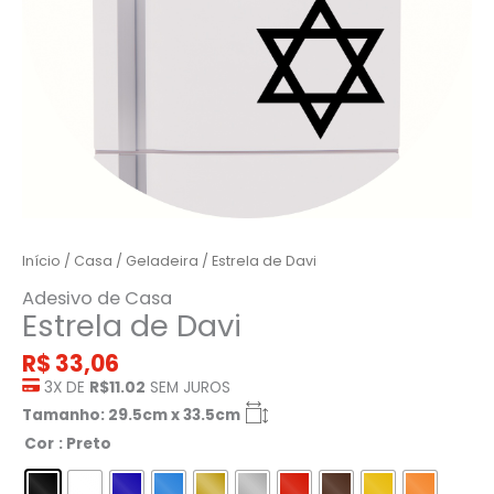
Início
/
Casa
/
Geladeira
/ Estrela de Davi
Adesivo de Casa
Estrela de Davi
R$
33,06
3X DE
R$11.02
SEM JUROS
Tamanho: 29.5cm x 33.5cm
Cor
: Preto