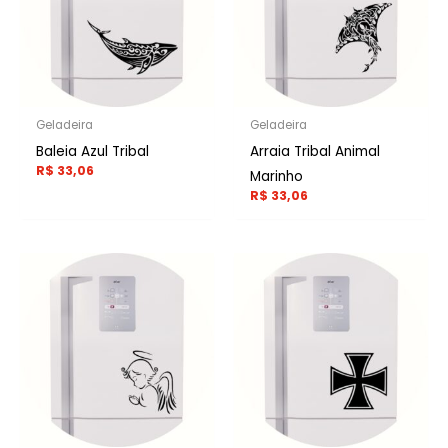
Geladeira
Geladeira
Baleia Azul Tribal
Arraia Tribal Animal
R$
33,06
Marinho
R$
33,06