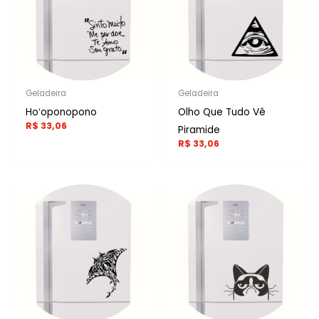
Geladeira
Geladeira
Hoʻoponopono
Olho Que Tudo Vê
R$
33,06
Piramide
R$
33,06