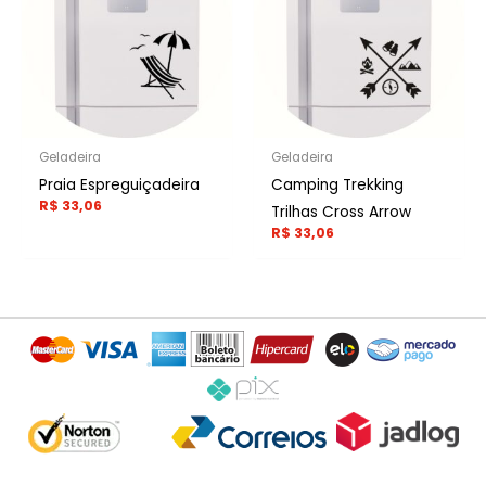
Geladeira
Geladeira
Praia Espreguiçadeira
Camping Trekking
R$
33,06
Trilhas Cross Arrow
R$
33,06