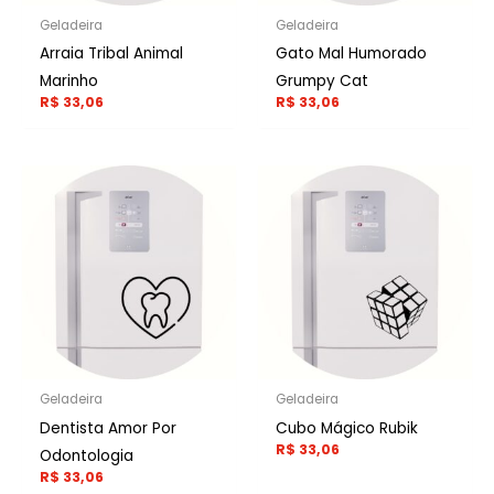
Geladeira
Geladeira
Arraia Tribal Animal
Gato Mal Humorado
Marinho
Grumpy Cat
R$
33,06
R$
33,06
Geladeira
Geladeira
Dentista Amor Por
Cubo Mágico Rubik
R$
33,06
Odontologia
R$
33,06