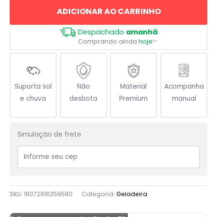
ADICIONAR AO CARRINHO
Despachado
amanhã
Comprando ainda
hoje
**
Suporta sol
Não
Material
Acompanha
e chuva
desbota
Premium
manual
Simulação de frete
SKU:
16072916259580
Categoria:
Geladeira