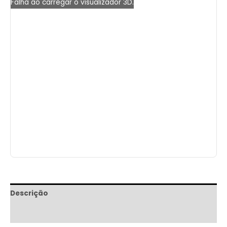
Falha ao carregar o visualizador 3D.
Descrição
Informação adicional