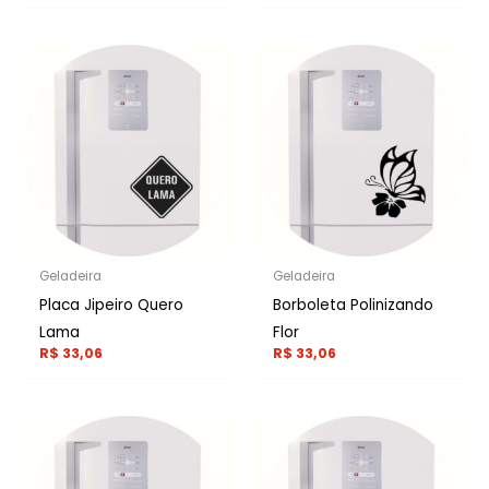
Geladeira
Geladeira
Placa Jipeiro Quero
Borboleta Polinizando
Lama
Flor
R$
33,06
R$
33,06