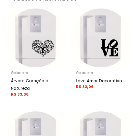
Geladeira
Geladeira
Árvore Coração e
Love Amor Decorativo
R$
33,06
Natureza
R$
33,06