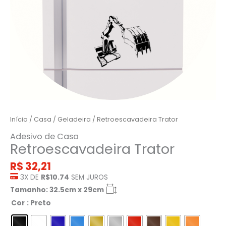
Início
/
Casa
/
Geladeira
/ Retroescavadeira Trator
Adesivo de Casa
Retroescavadeira Trator
R$
32,21
3X DE
R$10.74
SEM JUROS
Tamanho: 32.5cm x 29cm
Cor
: Preto