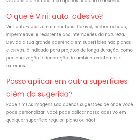
vazados e o material fica apenas onde há o desenho.
O que é Vinil auto-adesivo?
Vinil auto-adesivo é um material flexível, emborrachado,
impermeável e resistente aos intempéries da natureza.
Devido a sua grande aderência em superfícies não planas
e curvas, é indicado para projetos de longa duração, como
personalização e decoração de ambientes internos e
externos.
Posso aplicar em outra superfícies
além da sugerida?
Pode sim! As imagens são apenas sugestões de onde você
pode personalizar. Você pode aplicar nosso adesivo em
qualquer superfície regular, plana ou não!