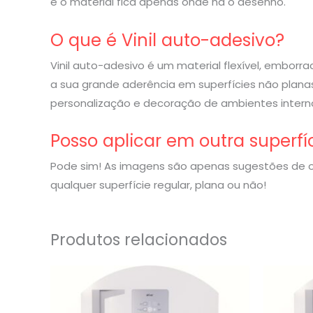
e o material fica apenas onde há o desenho.
O que é Vinil auto-adesivo?
Vinil auto-adesivo é um material flexível, embor
a sua grande aderência em superfícies não planas
personalização e decoração de ambientes interno
Posso aplicar em outra superfí
Pode sim! As imagens são apenas sugestões de o
qualquer superfície regular, plana ou não!
Produtos relacionados