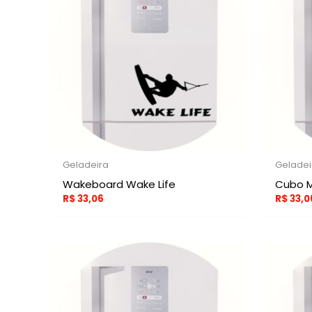
Geladeira
Geladei
Wakeboard Wake Life
Cubo M
R$
33,06
R$
33,0