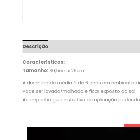
Descrição
Informação adicional
Características:
Tamanho:
30,5cm x 29cm
A durabilidade média é de 6 anos em ambientes 
Pode ser lavado/molhado e ficar exposto ao sol
Acompanha guia instrutivo de aplicação podendo 