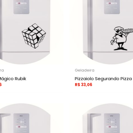
ra
Geladeira
ágico Rubik
Pizzaiolo Segurando Pizza
6
R$
33,06