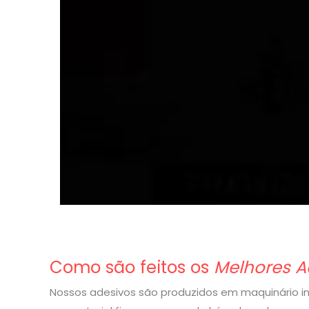
Como são feitos os
Melhores A
Nossos adesivos são produzidos em maquinário indu