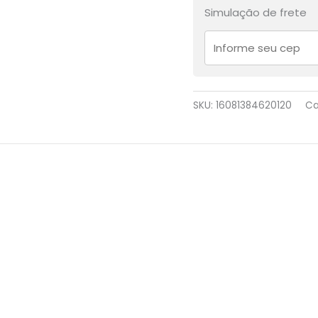
Simulação de frete
SKU:
16081384620120
Ca