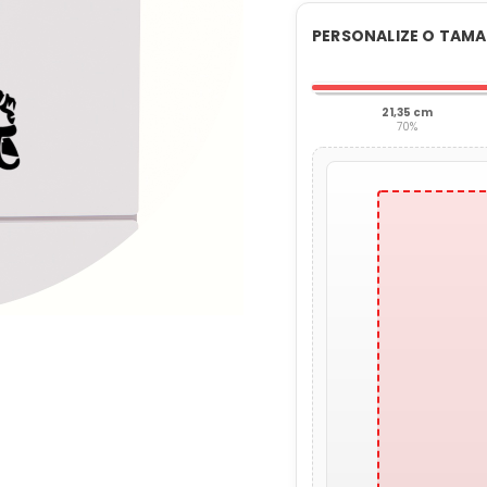
PERSONALIZE O TAM
21,35 cm
70%