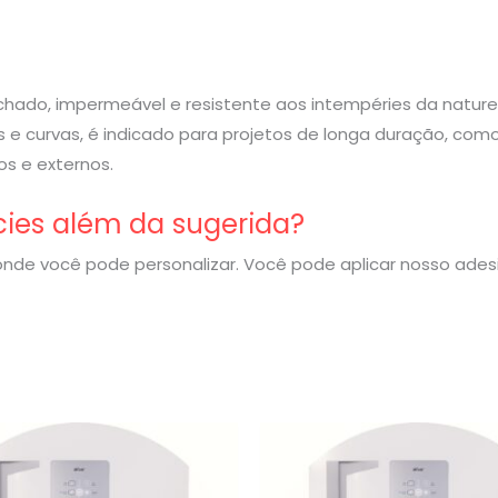
rachado, impermeável e resistente aos intempéries da nature
 e curvas, é indicado para projetos de longa duração, com
s e externos.
cies além da sugerida?
nde você pode personalizar. Você pode aplicar nosso ade