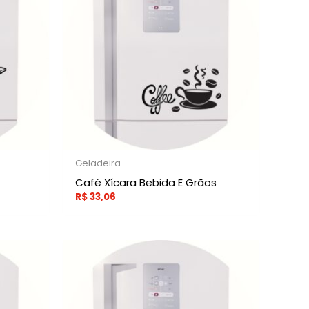
Geladeira
Café Xícara Bebida E Grãos
R$
33,06