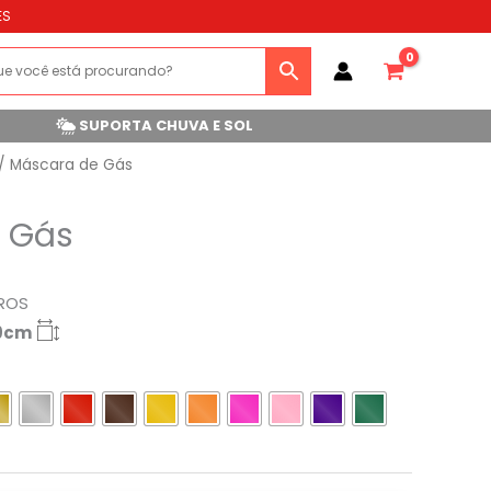
ES
SUPORTA CHUVA E SOL
/ Máscara de Gás
 Gás
ROS
29cm