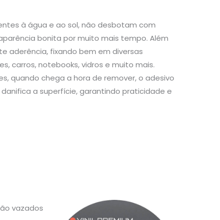
stentes à água e ao sol, não desbotam com
aparência bonita por muito mais tempo. Além
te aderência, fixando bem em diversas
s, carros, notebooks, vidros e muito mais.
s, quando chega a hora de remover, o adesivo
danifica a superfície, garantindo praticidade e
 são vazados