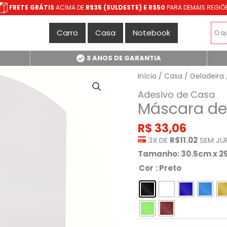
FRETE GRÁTIS
ACIMA DE
R$35 (SULDESTE) E R$50
PARA DEMAIS REGIÕ
Carro
Casa
Notebook
3 ANOS DE GARANTIA
Início
/
Casa
/
Geladeira
Adesivo de Casa
Máscara de
R$
33,06
3X DE
R$11.02
SEM JU
Tamanho: 30.5cm x 
Cor
: Preto