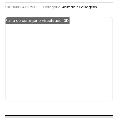
SKU:
16083472179180
Categoria:
Animais e Paisagens
Falha ao carregar o visualizador 3D.