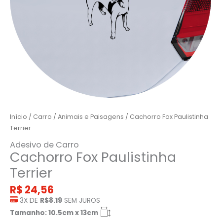
Início
/
Carro
/
Animais e Paisagens
/ Cachorro Fox Paulistinha
Terrier
Adesivo de Carro
Cachorro Fox Paulistinha
Terrier
R$
24,56
3X DE
R$8.19
SEM JUROS
Tamanho: 10.5cm x 13cm