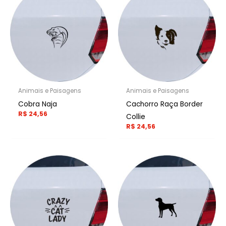
Animais e Paisagens
Animais e Paisagens
Cobra Naja
Cachorro Raça Border
R$
24,56
Collie
R$
24,56