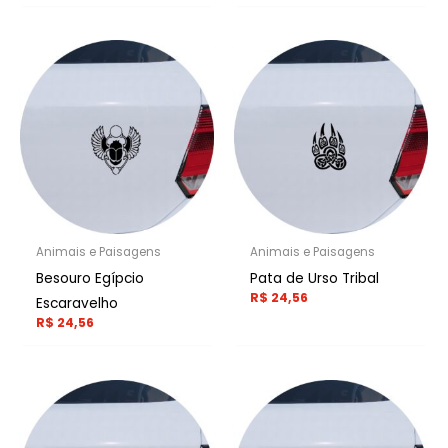
Animais e Paisagens
Animais e Paisagens
Besouro Egípcio
Pata de Urso Tribal
R$
24,56
Escaravelho
R$
24,56