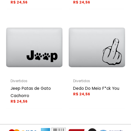
R$
24,56
R$
24,56
Divertidos
Divertidos
Jeep Patas de Gato
Dedo Do Meio F*ck You
R$
24,56
Cachorro
R$
24,56