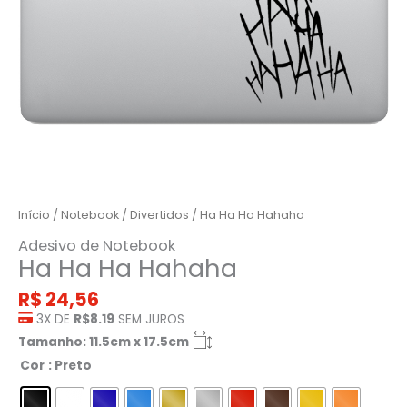
Início
/
Notebook
/
Divertidos
/ Ha Ha Ha Hahaha
Adesivo de Notebook
Ha Ha Ha Hahaha
R$
24,56
3X DE
R$8.19
SEM JUROS
Tamanho: 11.5cm x 17.5cm
Cor
: Preto