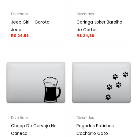
Divertidos
Divertidos
Jeep Girl – Garota
Coringa Joker Baralho
Jeep
de Cartas
R$
24,56
R$
24,56
Divertidos
Divertidos
Chopp De Cerveja Na
Pegadas Patinhas
Caneca
Cachorro Gato