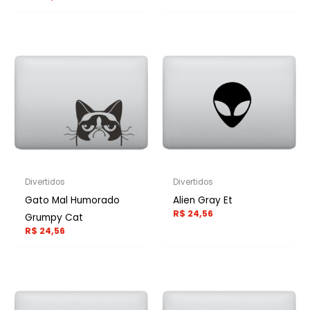
Divertidos
Divertidos
Gato Mal Humorado
Alien Gray Et
R$
24,56
Grumpy Cat
R$
24,56