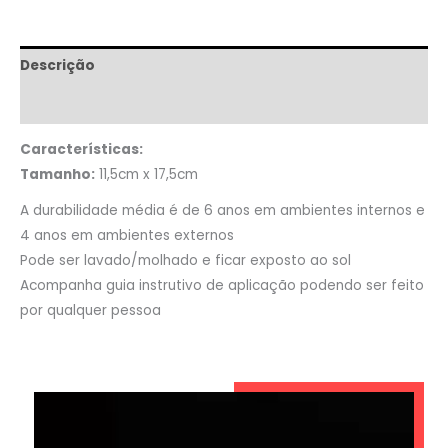
Descrição
Informação adicional
Características:
Tamanho:
11,5cm x 17,5cm
A durabilidade média é de 6 anos em ambientes internos e
4 anos em ambientes externos
Pode ser lavado/molhado e ficar exposto ao sol
Acompanha guia instrutivo de aplicação podendo ser feito
por qualquer pessoa