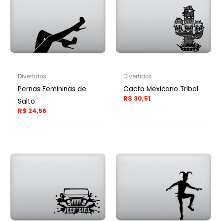
Divertidos
Divertidos
Pernas Femininas de
Cacto Mexicano Tribal
R$
30,51
Salto
R$
24,56