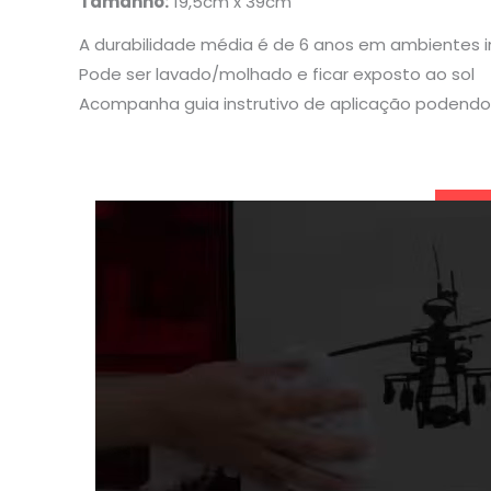
Tamanho:
19,5cm x 39cm
A durabilidade média é de 6 anos em ambientes 
Pode ser lavado/molhado e ficar exposto ao sol
Acompanha guia instrutivo de aplicação podendo 