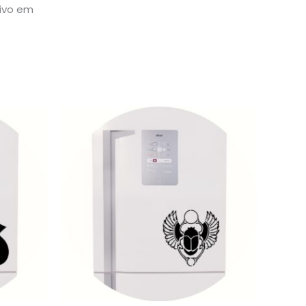
sivo em