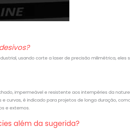
desivos?
strial, usando corte a laser de precisão milimétrica, eles
rachado, impermeável e resistente aos intempéries da nature
 e curvas, é indicado para projetos de longa duração, com
s e externos.
cies além da sugerida?