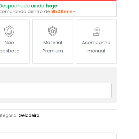
Despachado ainda
hoje
Comprando dentro de
9h 28min
**
Não
Material
Acompanha
desbota
Premium
manual
tegoria:
Geladeira