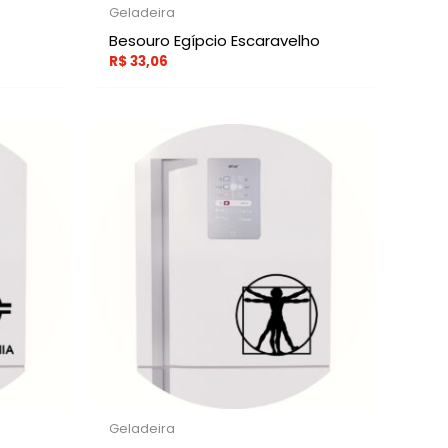
Geladeira
Besouro Egípcio Escaravelho
R$
33,06
Geladeira