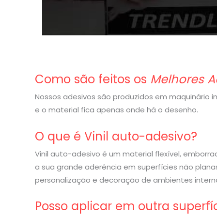
Como são feitos os
Melhores A
Nossos adesivos são produzidos em maquinário indu
e o material fica apenas onde há o desenho.
O que é Vinil auto-adesivo?
Vinil auto-adesivo é um material flexível, embor
a sua grande aderência em superfícies não planas
personalização e decoração de ambientes interno
Posso aplicar em outra superfí