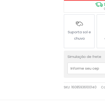
Suporta sol e
chuva
Simulação de frete
SKU:
16085936100140
Ca