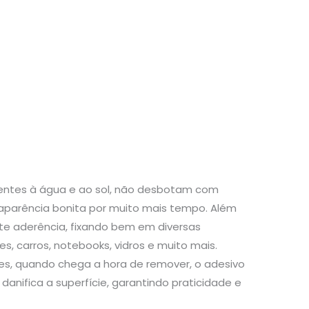
stentes à água e ao sol, não desbotam com
aparência bonita por muito mais tempo. Além
te aderência, fixando bem em diversas
s, carros, notebooks, vidros e muito mais.
s, quando chega a hora de remover, o adesivo
danifica a superfície, garantindo praticidade e