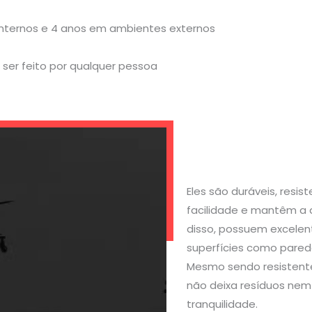
internos e 4 anos em ambientes externos
ser feito por qualquer pessoa
Eles são duráveis, resi
facilidade e mantêm a 
disso, possuem excelen
superfícies como parede
Mesmo sendo resistente
não deixa resíduos nem 
tranquilidade.