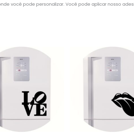
nde você pode personalizar. Você pode aplicar nosso ade