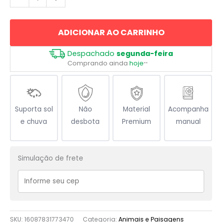
Americana
Atacando
ADICIONAR AO CARRINHO
quantidade
Despachado
segunda-feira
Comprando ainda
hoje
**
Suporta sol
Não
Material
Acompanha
e chuva
desbota
Premium
manual
Simulação de frete
SKU:
16087831773470
Categoria:
Animais e Paisagens