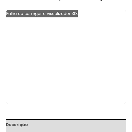
Falha ao carregar o visualizador 3D.
Descrição