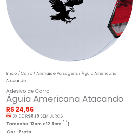
Início
/
Carro
/
Animais e Paisagens
/ Águia Americana
Atacando
Adesivo de Carro
Águia Americana Atacando
R$
24,56
3X DE
R$8.19
SEM JUROS
Tamanho: 13cm x 12.5cm
Cor
: Preto