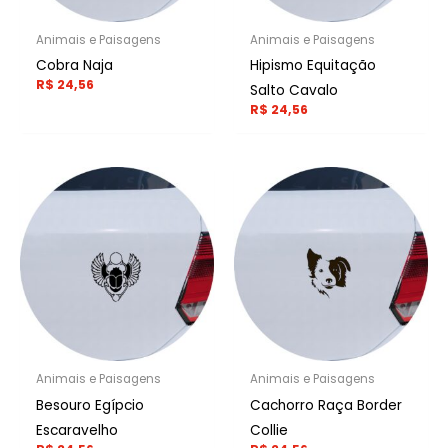
Animais e Paisagens
Animais e Paisagens
Cobra Naja
Hipismo Equitação
R$
24,56
Salto Cavalo
R$
24,56
Animais e Paisagens
Animais e Paisagens
Besouro Egípcio
Cachorro Raça Border
Escaravelho
Collie