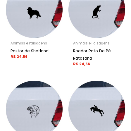
Animais e Paisagens
Animais e Paisagens
Pastor de Shetland
Roedor Rato De Pé
R$
24,56
Ratazana
R$
24,56