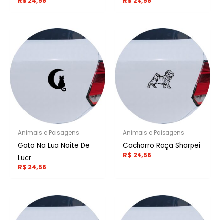
R$
24,56
R$
24,56
Animais e Paisagens
Animais e Paisagens
Gato Na Lua Noite De
Cachorro Raça Sharpei
R$
24,56
Luar
R$
24,56