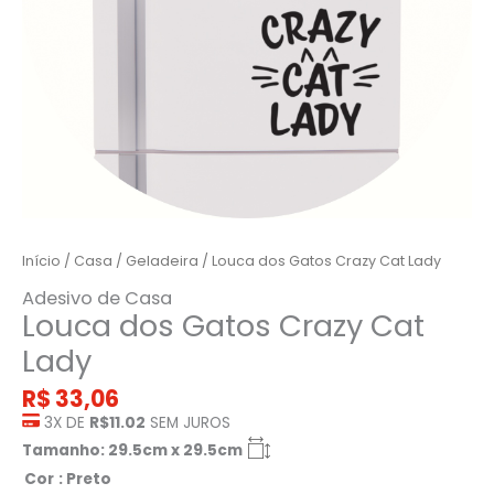
Início
/
Casa
/
Geladeira
/ Louca dos Gatos Crazy Cat Lady
Adesivo de Casa
Louca dos Gatos Crazy Cat
Lady
R$
33,06
3X DE
R$11.02
SEM JUROS
Tamanho: 29.5cm x 29.5cm
Cor
: Preto