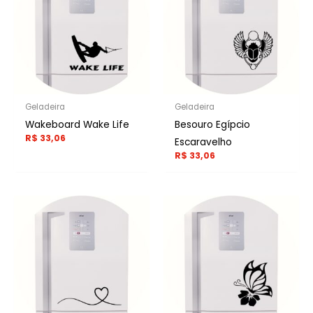
Geladeira
Geladeira
Wakeboard Wake Life
Besouro Egípcio
R$
33,06
Escaravelho
R$
33,06