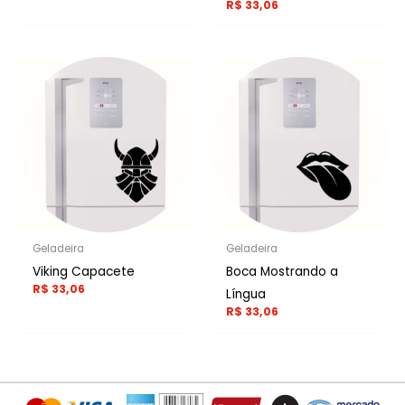
R$
33,06
Geladeira
Geladeira
Viking Capacete
Boca Mostrando a
R$
33,06
Língua
R$
33,06