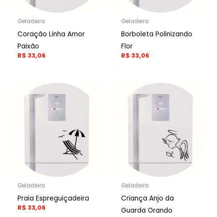
Geladeira
Geladeira
Coração Linha Amor
Borboleta Polinizando
Paixão
Flor
R$
33,06
R$
33,06
Geladeira
Geladeira
Praia Espreguiçadeira
Criança Anjo da
R$
33,06
Guarda Orando