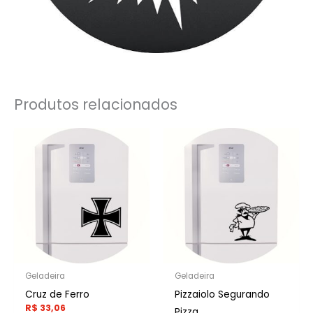
Produtos relacionados
Geladeira
Geladeira
Cruz de Ferro
Pizzaiolo Segurando
R$
33,06
Pizza