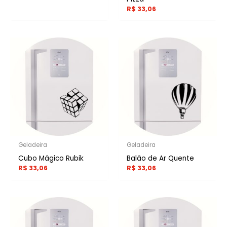
R$
33,06
Geladeira
Geladeira
Cubo Mágico Rubik
Balão de Ar Quente
R$
33,06
R$
33,06