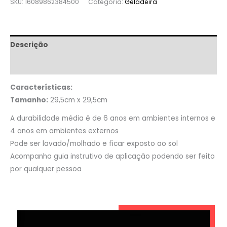
SKU:
16089862384500
Categoria:
Geladeira
Descrição
Informação adicional
Características:
Tamanho:
29,5cm x 29,5cm
A durabilidade média é de 6 anos em ambientes internos e
4 anos em ambientes externos
Pode ser lavado/molhado e ficar exposto ao sol
Acompanha guia instrutivo de aplicação podendo ser feito
por qualquer pessoa