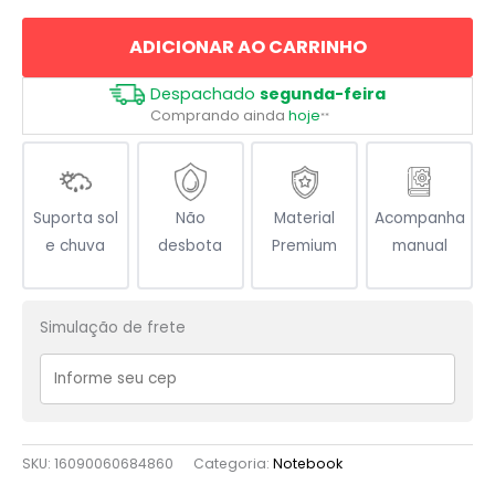
Deus
ADICIONAR AO CARRINHO
Rá
quantidade
Despachado
segunda-feira
Comprando ainda
hoje
**
Suporta sol
Não
Material
Acompanha
e chuva
desbota
Premium
manual
Simulação de frete
SKU:
16090060684860
Categoria:
Notebook