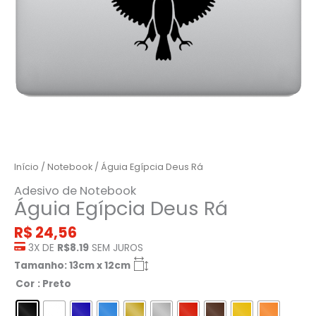
Início
/
Notebook
/ Águia Egípcia Deus Rá
Adesivo de Notebook
Águia Egípcia Deus Rá
R$
24,56
3X DE
R$8.19
SEM JUROS
Tamanho: 13cm x 12cm
Cor
: Preto