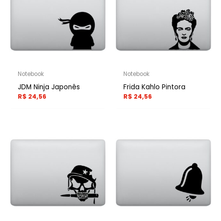
Notebook
Notebook
JDM Ninja Japonês
Frida Kahlo Pintora
R$
24,56
R$
24,56