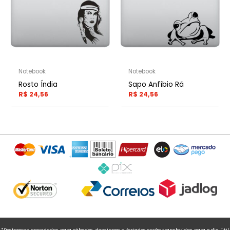
Notebook
Notebook
Rosto Índia
Sapo Anfíbio Rã
R$
24,56
R$
24,56
*Postagens agendadas para sábados, domingos e feriados serão transferidas para o dia útil