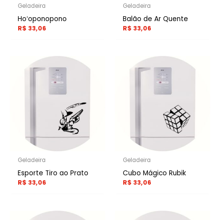
Geladeira
Geladeira
Hoʻoponopono
Balão de Ar Quente
R$
33,06
R$
33,06
Geladeira
Geladeira
Esporte Tiro ao Prato
Cubo Mágico Rubik
R$
33,06
R$
33,06