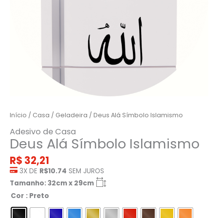
Início
/
Casa
/
Geladeira
/ Deus Alá Símbolo Islamismo
Adesivo de Casa
Deus Alá Símbolo Islamismo
R$
32,21
3X DE
R$10.74
SEM JUROS
Tamanho: 32cm x 29cm
Cor
: Preto