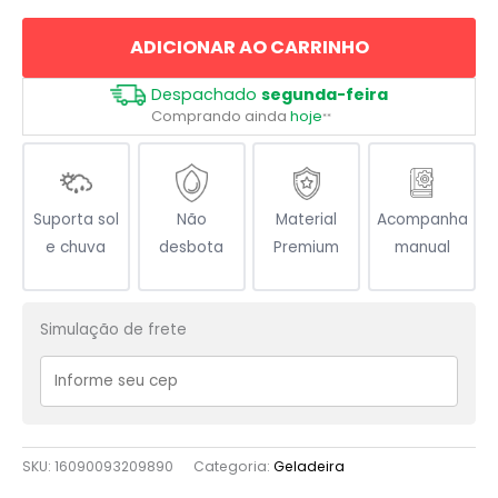
Símbolo
ADICIONAR AO CARRINHO
Islamismo
quantidade
Despachado
segunda-feira
Comprando ainda
hoje
**
Suporta sol
Não
Material
Acompanha
e chuva
desbota
Premium
manual
Simulação de frete
SKU:
16090093209890
Categoria:
Geladeira