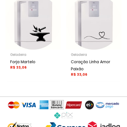
Geladeira
Geladeira
Forja Martelo
Coração Linha Amor
R$
33,06
Paixão
R$
33,06