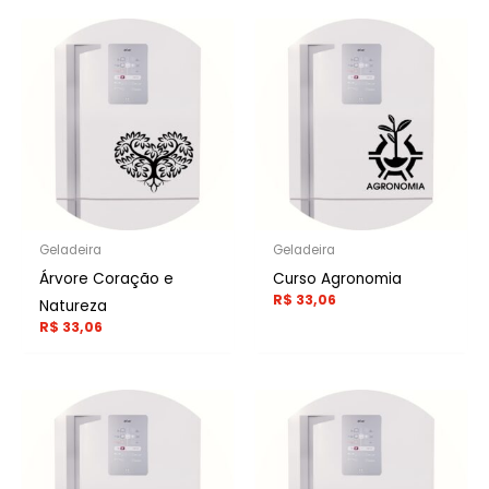
Geladeira
Geladeira
Árvore Coração e
Curso Agronomia
R$
33,06
Natureza
R$
33,06