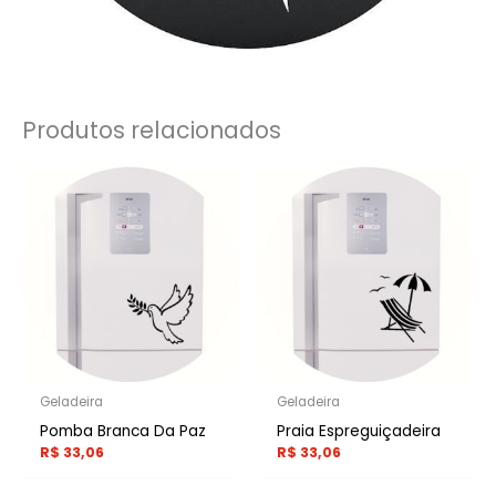
Produtos relacionados
Geladeira
Geladeira
Pomba Branca Da Paz
Praia Espreguiçadeira
R$
33,06
R$
33,06