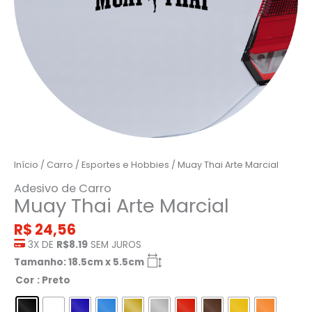
Início
/
Carro
/
Esportes e Hobbies
/ Muay Thai Arte Marcial
Adesivo de Carro
Muay Thai Arte Marcial
R$
24,56
3X DE
R$8.19
SEM JUROS
Tamanho: 18.5cm x 5.5cm
Cor
: Preto