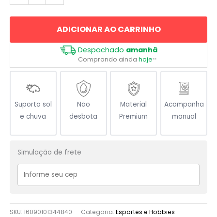
Thai
Arte
ADICIONAR AO CARRINHO
Marcial
quantidade
Despachado
amanhã
Comprando ainda
hoje
**
Suporta sol
Não
Material
Acompanha
e chuva
desbota
Premium
manual
Simulação de frete
SKU:
16090101344840
Categoria:
Esportes e Hobbies