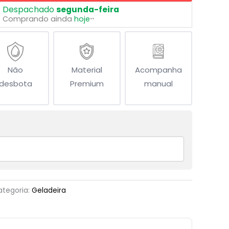
Despachado
segunda-feira
Comprando ainda
hoje
**
Não
Material
Acompanha
desbota
Premium
manual
ategoria:
Geladeira