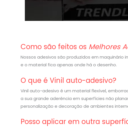
Como são feitos os
Melhores A
Nossos adesivos são produzidos em maquinário indu
e o material fica apenas onde há o desenho.
O que é Vinil auto-adesivo?
Vinil auto-adesivo é um material flexível, embor
a sua grande aderência em superfícies não planas
personalização e decoração de ambientes interno
Posso aplicar em outra superfí