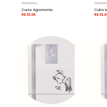
Geladeira
Geladei
Curso Agronomia
Cubo M
R$
33,06
R$
33,0