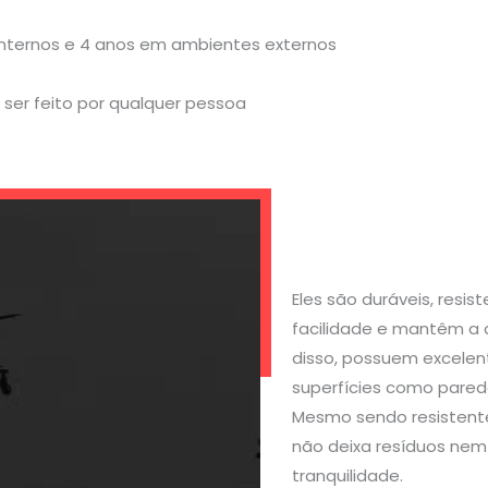
internos e 4 anos em ambientes externos
ser feito por qualquer pessoa
Eles são duráveis, resi
facilidade e mantêm a 
disso, possuem excelen
superfícies como parede
Mesmo sendo resistente
não deixa resíduos nem 
tranquilidade.