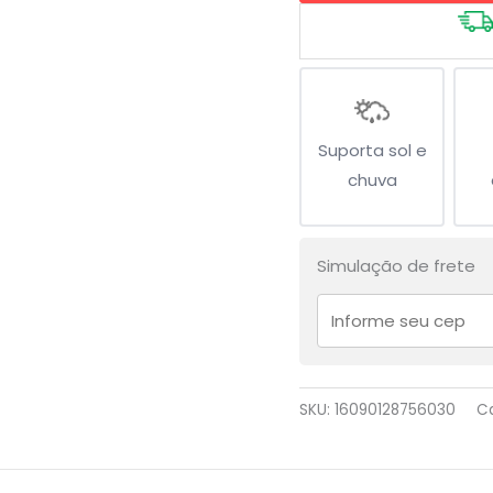
Suporta sol e
chuva
Simulação de frete
SKU:
16090128756030
C