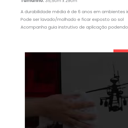
Tamanho:
35,5cm x 29cm
A durabilidade média é de 6 anos em ambientes 
Pode ser lavado/molhado e ficar exposto ao sol
Acompanha guia instrutivo de aplicação podendo 