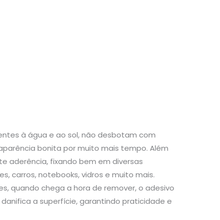
stentes à água e ao sol, não desbotam com
aparência bonita por muito mais tempo. Além
te aderência, fixando bem em diversas
s, carros, notebooks, vidros e muito mais.
s, quando chega a hora de remover, o adesivo
danifica a superfície, garantindo praticidade e