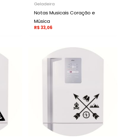
Geladeira
Notas Musicais Coração e
Música
R$
33,06