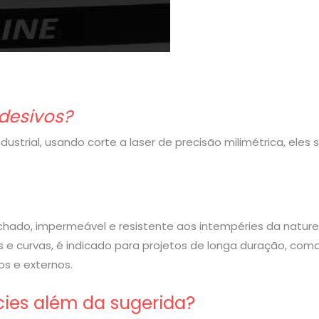
desivos?
strial, usando corte a laser de precisão milimétrica, eles
rachado, impermeável e resistente aos intempéries da nature
 e curvas, é indicado para projetos de longa duração, com
s e externos.
cies além da sugerida?