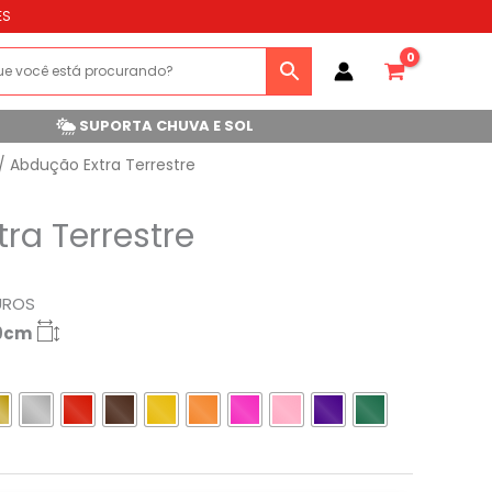
ES
SUPORTA CHUVA E SOL
/ Abdução Extra Terrestre
ra Terrestre
UROS
29cm