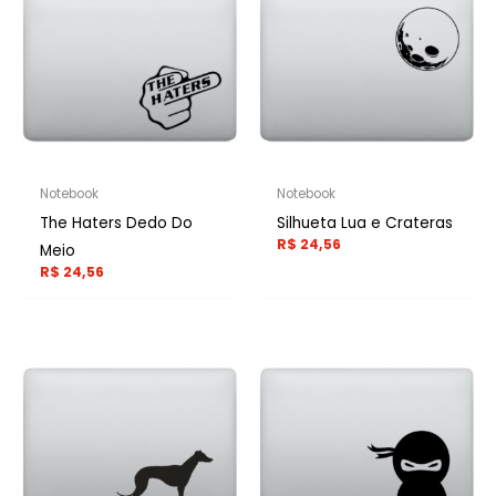
Notebook
Notebook
The Haters Dedo Do
Silhueta Lua e Crateras
R$
24,56
Meio
R$
24,56