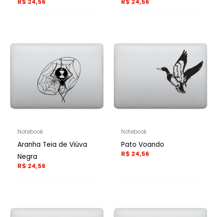
R$
24,56
R$
24,56
Notebook
Notebook
Aranha Teia de Viúva
Pato Voando
R$
24,56
Negra
R$
24,56