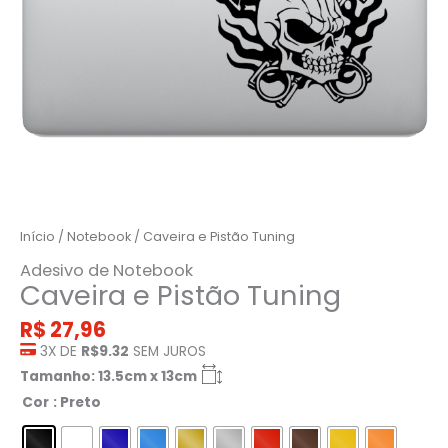
Início
/
Notebook
/ Caveira e Pistão Tuning
Adesivo de Notebook
Caveira e Pistão Tuning
R$
27,96
3X DE
R$9.32
SEM JUROS
Tamanho: 13.5cm x 13cm
Cor
: Preto