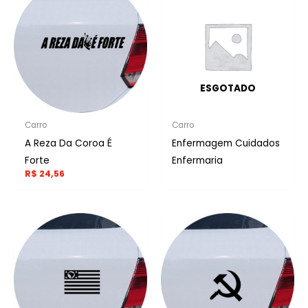
ESGOTADO
Carro
Carro
A Reza Da Coroa É
Enfermagem Cuidados
Forte
Enfermaria
R$
24,56