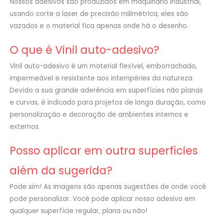
Nossos adesivos são produzidos em maquinário industrial,
usando corte a laser de precisão milimétrica, eles são
vazados e o material fica apenas onde há o desenho.
O que é Vinil auto-adesivo?
Vinil auto-adesivo é um material flexível, emborrachado,
impermeável e resistente aos intempéries da natureza.
Devido a sua grande aderência em superfícies não planas
e curvas, é indicado para projetos de longa duração, como
personalização e decoração de ambientes internos e
externos.
Posso aplicar em outra superfícies
além da sugerida?
Pode sim! As imagens são apenas sugestões de onde você
pode personalizar. Você pode aplicar nosso adesivo em
qualquer superfície regular, plana ou não!