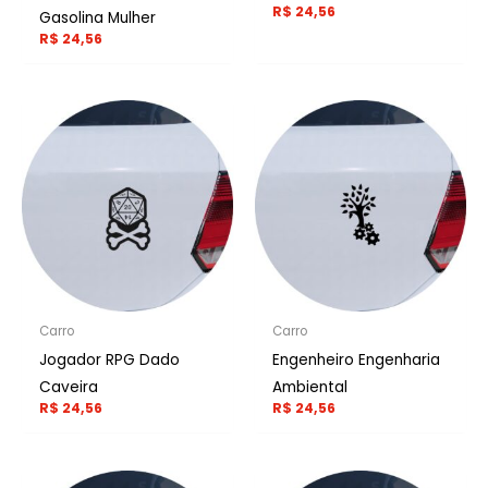
R$
24,56
Gasolina Mulher
R$
24,56
Carro
Carro
Jogador RPG Dado
Engenheiro Engenharia
Caveira
Ambiental
R$
24,56
R$
24,56