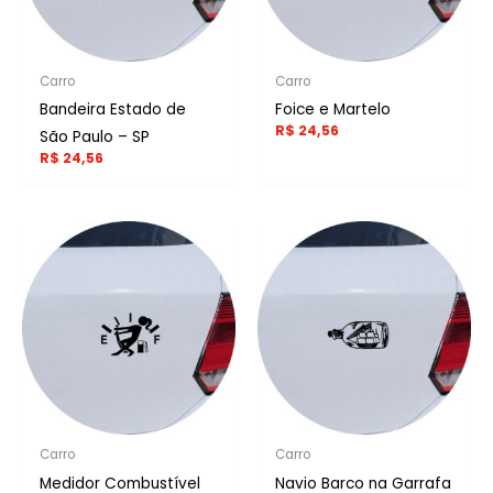
Carro
Carro
Bandeira Estado de
Foice e Martelo
R$
24,56
São Paulo – SP
R$
24,56
Carro
Carro
Medidor Combustível
Navio Barco na Garrafa