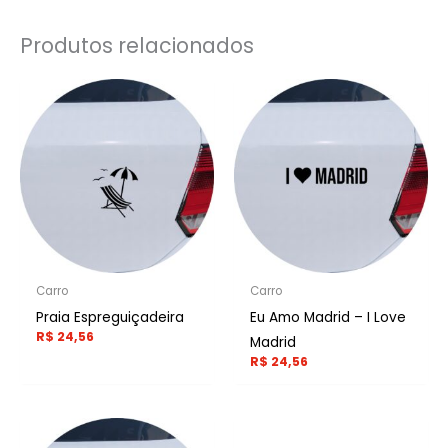
Produtos relacionados
Carro
Carro
Praia Espreguiçadeira
Eu Amo Madrid – I Love
R$
24,56
Madrid
R$
24,56