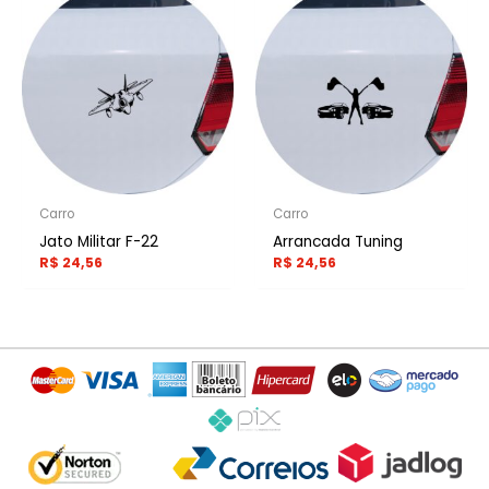
Carro
Carro
Jato Militar F-22
Arrancada Tuning
R$
24,56
R$
24,56