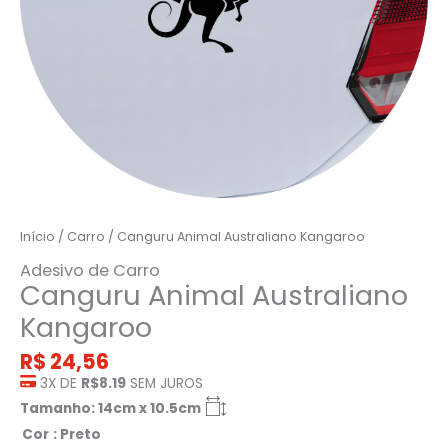
Início
/
Carro
/ Canguru Animal Australiano Kangaroo
Adesivo de Carro
Canguru Animal Australiano
Kangaroo
R$
24,56
3X DE
R$8.19
SEM JUROS
Tamanho: 14cm x 10.5cm
Cor
: Preto