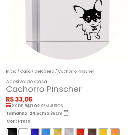
Início
/
Casa
/
Geladeira
/ Cachorro Pinscher
Adesivo de Casa
Cachorro Pinscher
R$
33,06
3X DE
R$11.02
SEM JUROS
Tamanho: 24.5cm x 35cm
Cor
: Preto