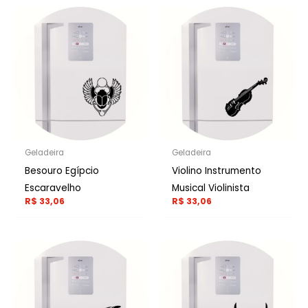
Geladeira
Geladeira
Besouro Egípcio
Violino Instrumento
Escaravelho
Musical Violinista
R$
33,06
R$
33,06