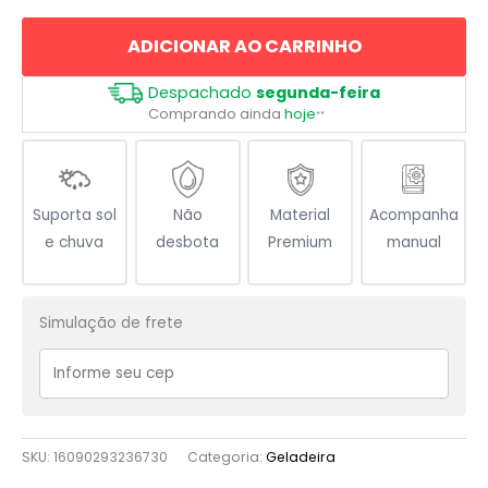
quantidade
ADICIONAR AO CARRINHO
Despachado
segunda-feira
Comprando ainda
hoje
**
Suporta sol
Não
Material
Acompanha
e chuva
desbota
Premium
manual
Simulação de frete
SKU:
16090293236730
Categoria:
Geladeira