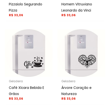
Pizzaiolo Segurando
Homem Vitruviano
Pizza
Leonardo da Vinci
R$
33,06
R$
33,06
Geladeira
Geladeira
Café Xícara Bebida E
Árvore Coração e
Grãos
Natureza
R$
33,06
R$
33,06