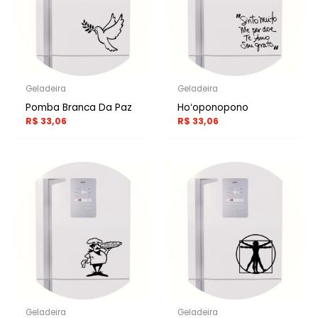
Geladeira
Geladeira
Pomba Branca Da Paz
Hoʻoponopono
R$
33,06
R$
33,06
Geladeira
Geladeira