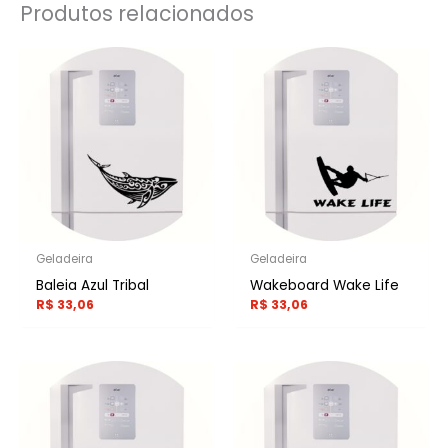
Produtos relacionados
Geladeira
Geladeira
Baleia Azul Tribal
Wakeboard Wake Life
R$
33,06
R$
33,06