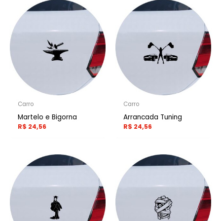
Carro
Carro
Martelo e Bigorna
Arrancada Tuning
R$
24,56
R$
24,56