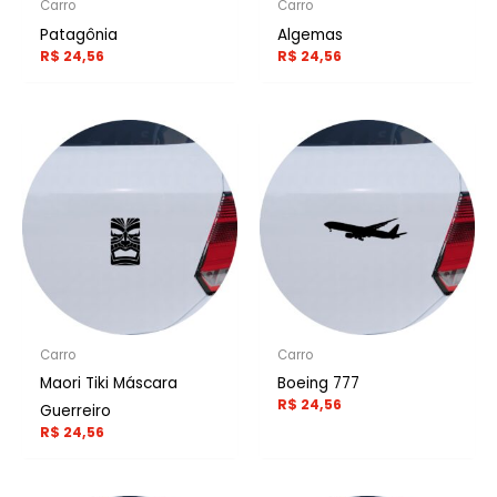
Carro
Carro
Patagônia
Algemas
R$
24,56
R$
24,56
Carro
Carro
Maori Tiki Máscara
Boeing 777
R$
24,56
Guerreiro
R$
24,56