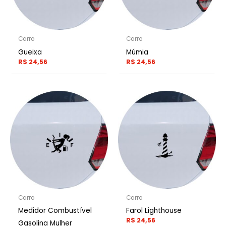
Carro
Carro
Gueixa
Múmia
R$
24,56
R$
24,56
Carro
Carro
Medidor Combustível
Farol Lighthouse
R$
24,56
Gasolina Mulher