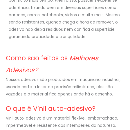
por muito mais tempo. Além disso, possuem excelente
aderência, fixando bem em diversas superfícies como
paredes, carros, notebooks, vidros e muito mais. Mesmo
sendo resistentes, quando chega a hora de remover, o
adesivo não deixa resíduos nem danifica a superfície,
garantindo praticidade e tranquilidade.
Como são feitos os
Melhores
Adesivos?
Nossos adesivos são produzidos em maquinário industrial,
usando corte a laser de precisão milimétrica, eles são
vazados e o material fica apenas onde há o desenho.
O que é Vinil auto-adesivo?
Vinil auto-adesivo é um material flexível, emborrachado,
impermeável e resistente aos intempéries da natureza.