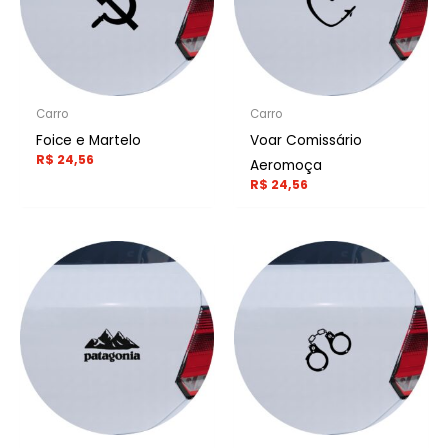
Carro
Carro
Foice e Martelo
Voar Comissário
R$
24,56
Aeromoça
R$
24,56