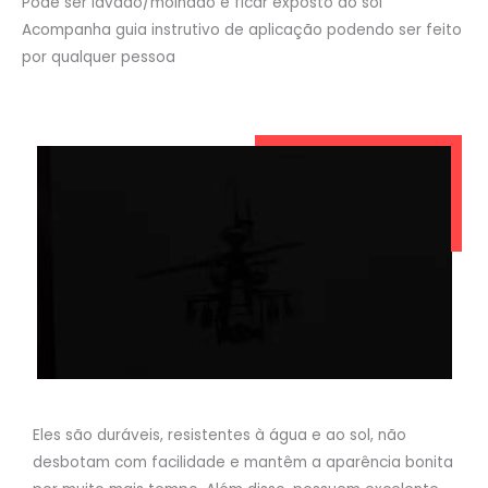
Pode ser lavado/molhado e ficar exposto ao sol
Acompanha guia instrutivo de aplicação podendo ser feito
por qualquer pessoa
Eles são duráveis, resistentes à água e ao sol, não
desbotam com facilidade e mantêm a aparência bonita