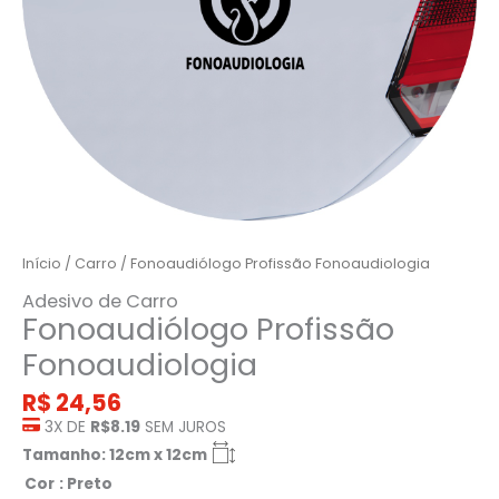
Início
/
Carro
/ Fonoaudiólogo Profissão Fonoaudiologia
Adesivo de Carro
Fonoaudiólogo Profissão
Fonoaudiologia
R$
24,56
3X DE
R$8.19
SEM JUROS
Tamanho: 12cm x 12cm
Cor
: Preto