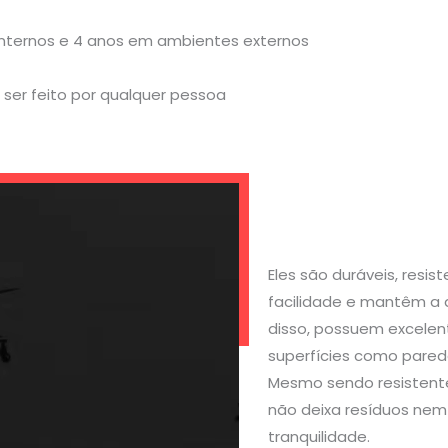
internos e 4 anos em ambientes externos
ser feito por qualquer pessoa
Eles são duráveis, resi
facilidade e mantêm a 
disso, possuem excelen
superfícies como parede
Mesmo sendo resistente
não deixa resíduos nem 
tranquilidade.