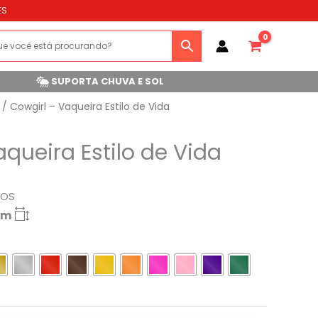
ES
SUPORTA CHUVA E SOL
/ Cowgirl – Vaqueira Estilo de Vida
aqueira Estilo de Vida
ROS
cm