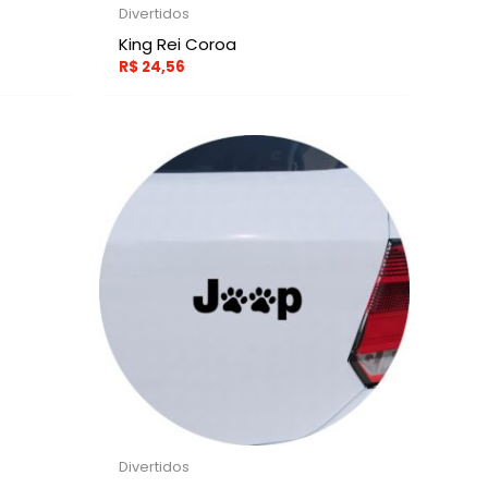
Divertidos
King Rei Coroa
R$
24,56
Divertidos