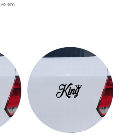
sivo em