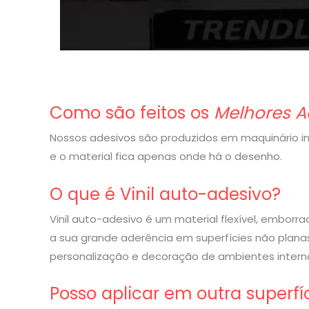
Como são feitos os
Melhores A
Nossos adesivos são produzidos em maquinário indu
e o material fica apenas onde há o desenho.
O que é Vinil auto-adesivo?
Vinil auto-adesivo é um material flexível, embor
a sua grande aderência em superfícies não planas
personalização e decoração de ambientes interno
Posso aplicar em outra superfí