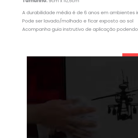
Tamanho:
9cm x 10,5cm
A durabilidade média é de 6 anos em ambientes 
Pode ser lavado/molhado e ficar exposto ao sol
Acompanha guia instrutivo de aplicação podendo 