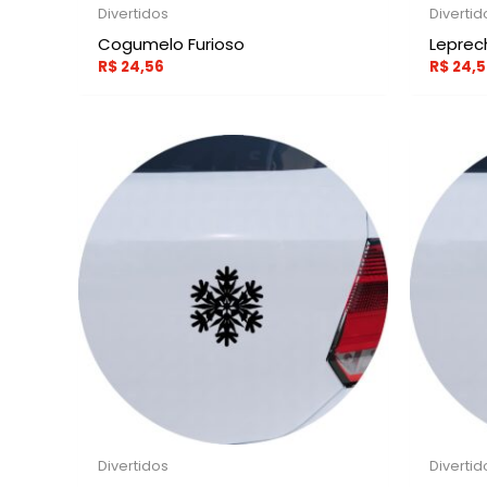
Divertidos
Divertid
Cogumelo Furioso
Lepre
R$
24,56
R$
24,5
Divertidos
Divertid