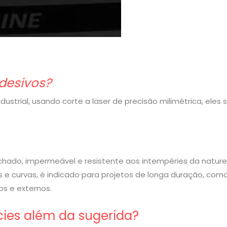
desivos?
strial, usando corte a laser de precisão milimétrica, eles
rachado, impermeável e resistente aos intempéries da nature
 e curvas, é indicado para projetos de longa duração, com
s e externos.
cies além da sugerida?