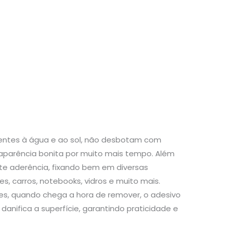
stentes à água e ao sol, não desbotam com
aparência bonita por muito mais tempo. Além
te aderência, fixando bem em diversas
s, carros, notebooks, vidros e muito mais.
s, quando chega a hora de remover, o adesivo
danifica a superfície, garantindo praticidade e