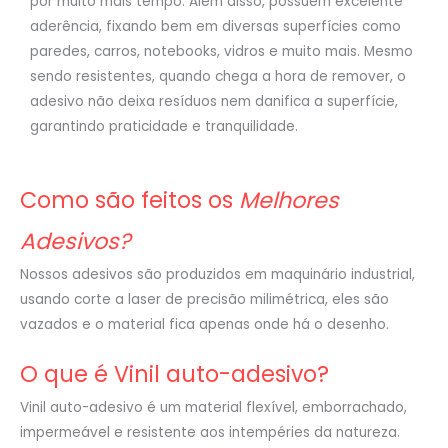
por muito mais tempo. Além disso, possuem excelente
aderência, fixando bem em diversas superfícies como
paredes, carros, notebooks, vidros e muito mais. Mesmo
sendo resistentes, quando chega a hora de remover, o
adesivo não deixa resíduos nem danifica a superfície,
garantindo praticidade e tranquilidade.
Como são feitos os
Melhores
Adesivos?
Nossos adesivos são produzidos em maquinário industrial,
usando corte a laser de precisão milimétrica, eles são
vazados e o material fica apenas onde há o desenho.
O que é Vinil auto-adesivo?
Vinil auto-adesivo é um material flexível, emborrachado,
impermeável e resistente aos intempéries da natureza.