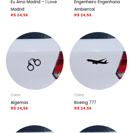
Eu Amo Madrid – I Love
Engenheiro Engenharia
Madrid
Ambiental
R$
24,56
R$
24,56
Carro
Carro
Algemas
Boeing 777
R$
24,56
R$
24,56