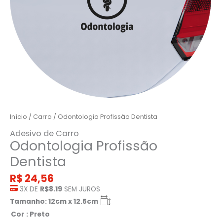
Início
/
Carro
/ Odontologia Profissão Dentista
Adesivo de Carro
Odontologia Profissão
Dentista
R$
24,56
3X DE
R$8.19
SEM JUROS
Tamanho: 12cm x 12.5cm
Cor
: Preto