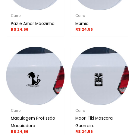
Carro
Carro
Paz e Amor Mãozinha
Múmia
R$
24,56
R$
24,56
Carro
Carro
Maquiagem Profissão
Maori Tiki Máscara
Maquiadora
Guerreiro
R$
24,56
R$
24,56