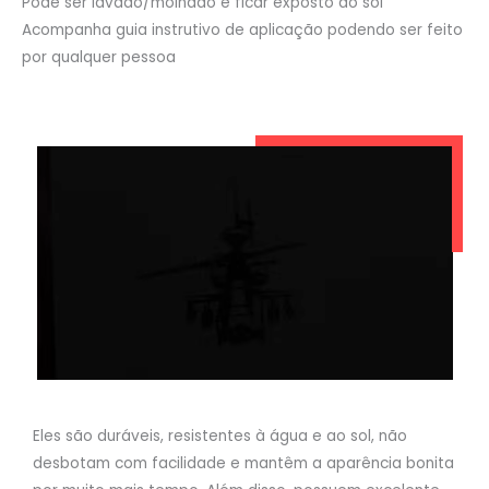
Pode ser lavado/molhado e ficar exposto ao sol
Acompanha guia instrutivo de aplicação podendo ser feito
por qualquer pessoa
Eles são duráveis, resistentes à água e ao sol, não
desbotam com facilidade e mantêm a aparência bonita