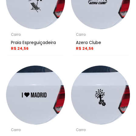
Carro
Carro
Praia Espreguiçadeira
Azera Clube
R$
24,56
R$
24,56
Carro
Carro