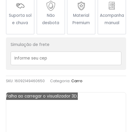
Suporta sol
Não
Material
Acompanha
e chuva
desbota
Premium
manual
Simulação de frete
SKU:
16092149460650
Categoria:
Carro
Falha ao carregar o visualizador 3D.