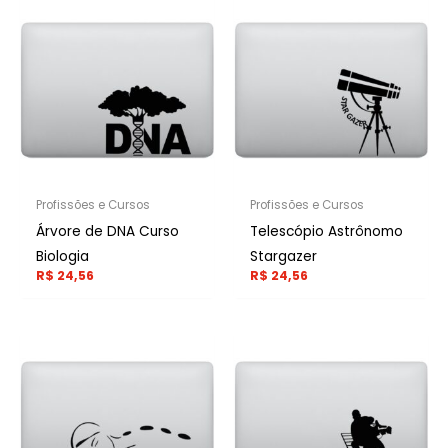
Profissões e Cursos
Profissões e Cursos
Árvore de DNA Curso
Telescópio Astrônomo
Biologia
Stargazer
R$
24,56
R$
24,56