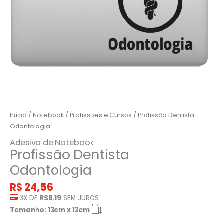
Início
/
Notebook
/
Profissões e Cursos
/ Profissão Dentista
Odontologia
Adesivo de Notebook
Profissão Dentista
Odontologia
R$
24,56
3X DE
R$8.19
SEM JUROS
Tamanho: 13cm x 13cm