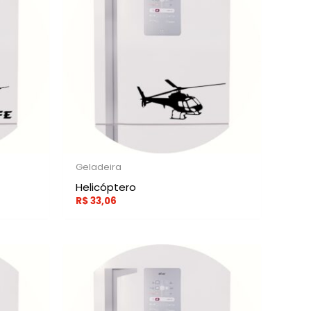
Geladeira
Helicóptero
R$
33,06