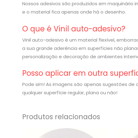
Nossos adesivos são produzidos em maquinário indu
e o material fica apenas onde há o desenho.
O que é Vinil auto-adesivo?
Vinil auto-adesivo é um material flexível, embor
a sua grande aderência em superfícies não planas
personalização e decoração de ambientes interno
Posso aplicar em outra superfí
Pode sim! As imagens são apenas sugestões de o
qualquer superfície regular, plana ou não!
Produtos relacionados