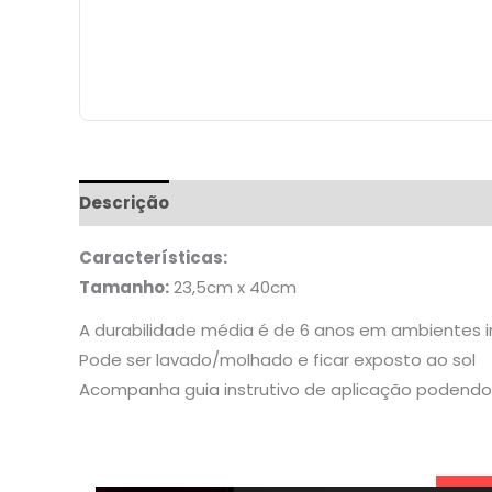
Descrição
Informação adicional
Características:
Tamanho:
23,5cm x 40cm
A durabilidade média é de 6 anos em ambientes 
Pode ser lavado/molhado e ficar exposto ao sol
Acompanha guia instrutivo de aplicação podendo 