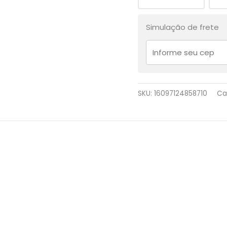
Simulação de frete
SKU:
16097124858710
Ca