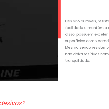
Eles são duráveis, resi
facilidade e mantêm a 
disso, possuem excelen
superfícies como parede
Mesmo sendo resistente
não deixa resíduos nem 
tranquilidade.
desivos?