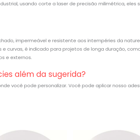
strial, usando corte a laser de precisão milimétrica, eles
rachado, impermeável e resistente aos intempéries da nature
 e curvas, é indicado para projetos de longa duração, com
s e externos.
cies além da sugerida?
nde você pode personalizar. Você pode aplicar nosso ade