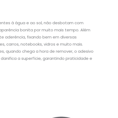
stentes à água e ao sol, não desbotam com
aparência bonita por muito mais tempo. Além
te aderência, fixando bem em diversas
s, carros, notebooks, vidros e muito mais.
s, quando chega a hora de remover, o adesivo
danifica a superfície, garantindo praticidade e