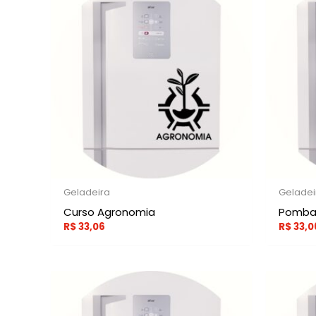
Geladeira
Geladei
Curso Agronomia
Pomba 
R$
33,06
R$
33,0