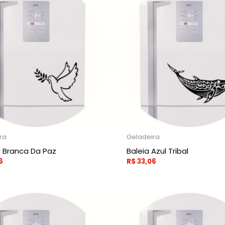
ra
Geladeira
Branca Da Paz
Baleia Azul Tribal
6
R$
33,06