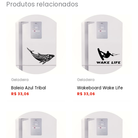
Produtos relacionados
Geladeira
Geladeira
Baleia Azul Tribal
Wakeboard Wake Life
R$
33,06
R$
33,06