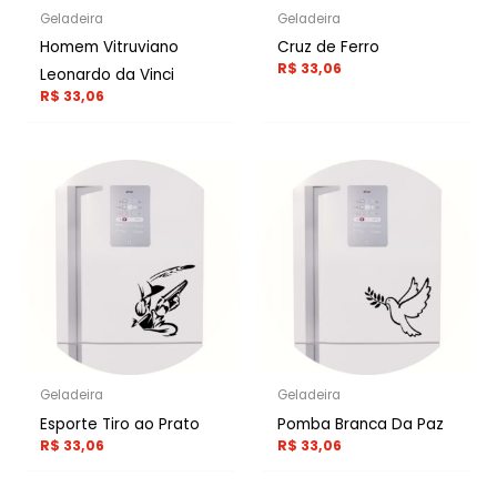
Geladeira
Geladeira
Homem Vitruviano
Cruz de Ferro
R$
33,06
Leonardo da Vinci
R$
33,06
Geladeira
Geladeira
Esporte Tiro ao Prato
Pomba Branca Da Paz
R$
33,06
R$
33,06