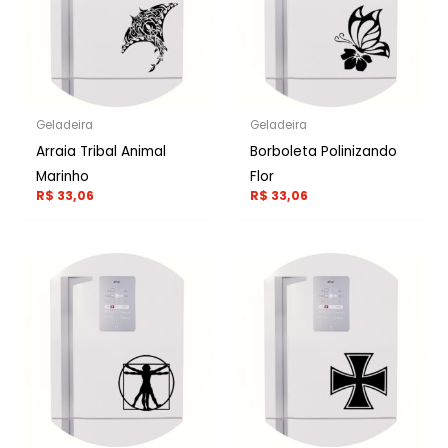
Geladeira
Geladeira
Arraia Tribal Animal
Borboleta Polinizando
Marinho
Flor
R$
33,06
R$
33,06