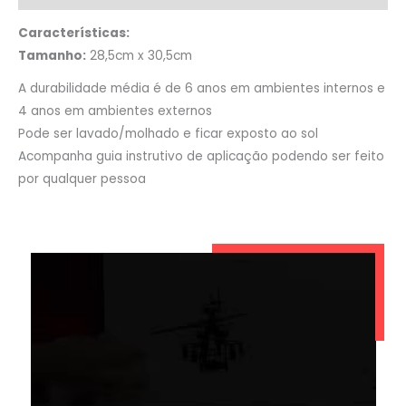
Características:
Tamanho:
28,5cm x 30,5cm
A durabilidade média é de 6 anos em ambientes internos e
4 anos em ambientes externos
Pode ser lavado/molhado e ficar exposto ao sol
Acompanha guia instrutivo de aplicação podendo ser feito
por qualquer pessoa