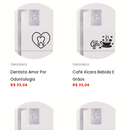
Geladeira
Geladeira
Dentista Amor Por
Café Xícara Bebida E
Odontologia
Grãos
R$
33,06
R$
33,06