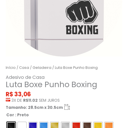
Início
/
Casa
/
Geladeira
/ Luta Boxe Punho Boxing
Adesivo de Casa
Luta Boxe Punho Boxing
R$
33,06
3X DE
R$11.02
SEM JUROS
Tamanho: 28.5cm x 30.5cm
Cor
: Preto