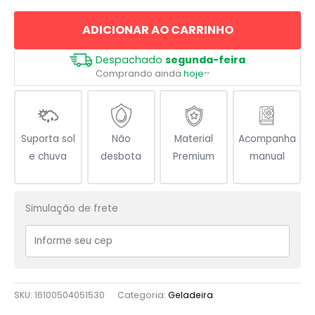
Punho
ADICIONAR AO CARRINHO
Boxing
quantidade
Despachado
segunda-feira
Comprando ainda
hoje
**
Suporta sol
Não
Material
Acompanha
e chuva
desbota
Premium
manual
Simulação de frete
SKU:
16100504051530
Categoria:
Geladeira