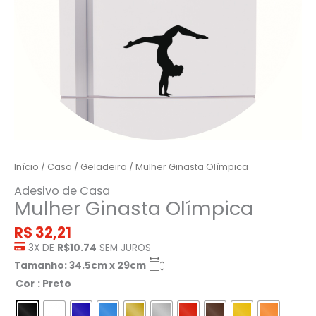
Início
/
Casa
/
Geladeira
/ Mulher Ginasta Olímpica
Adesivo de Casa
Mulher Ginasta Olímpica
R$
32,21
3X DE
R$10.74
SEM JUROS
Tamanho: 34.5cm x 29cm
Cor
: Preto