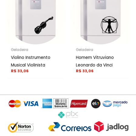
Geladeira
Geladeira
Violino Instrumento
Homem Vitruviano
Musical Violinista
Leonardo da Vinci
R$
33,06
R$
33,06