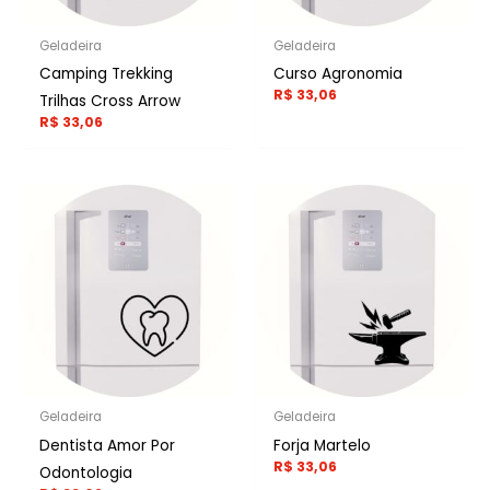
Geladeira
Geladeira
Camping Trekking
Curso Agronomia
R$
33,06
Trilhas Cross Arrow
R$
33,06
Geladeira
Geladeira
Dentista Amor Por
Forja Martelo
R$
33,06
Odontologia