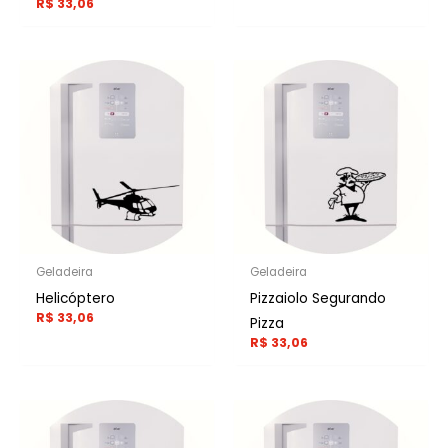
R$
33,06
Geladeira
Geladeira
Helicóptero
Pizzaiolo Segurando
R$
33,06
Pizza
R$
33,06