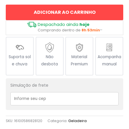
Olímpica
ADICIONAR AO CARRINHO
quantidade
Despachado ainda
hoje
Comprando dentro de
8h 53min
**
Suporta sol
Não
Material
Acompanha
e chuva
desbota
Premium
manual
Simulação de frete
SKU:
16100586828120
Categoria:
Geladeira