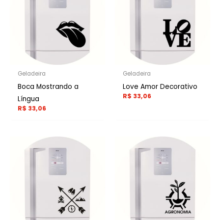
Geladeira
Geladeira
Boca Mostrando a
Love Amor Decorativo
R$
33,06
Língua
R$
33,06