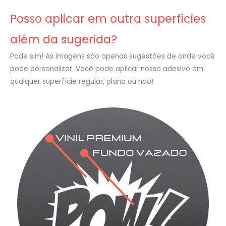
Posso aplicar em outra superfícies
além da sugerida?
Pode sim! As imagens são apenas sugestões de onde você
pode personalizar. Você pode aplicar nosso adesivo em
qualquer superfície regular, plana ou não!