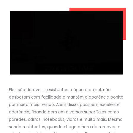
Eles são duráveis, resistentes à água e ao sol, não
desbotam com facilidade e mantêm a aparência bonita
por muito mais tempo. Além disso, possuem excelente
aderência, fixando bem em diversas superfícies como
paredes, carros, notebooks, vidros e muito mais. Mesmo
sendo resistentes, quando chega a hora de remover, o