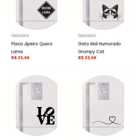
Geladeira
Geladeira
Placa Jipeiro Quero
Gato Mal Humorado
Lama
Grumpy Cat
R$
33,06
R$
33,06