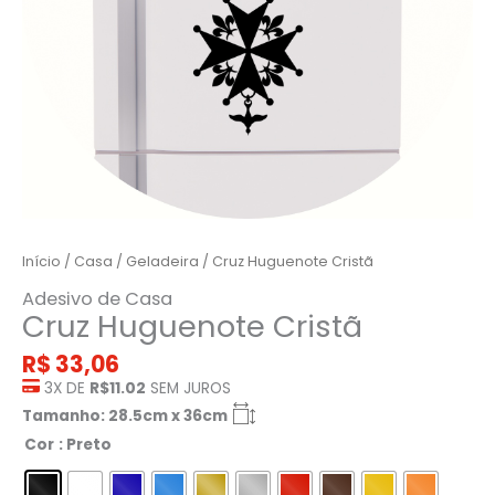
Início
/
Casa
/
Geladeira
/ Cruz Huguenote Cristã
Adesivo de Casa
Cruz Huguenote Cristã
R$
33,06
3X DE
R$11.02
SEM JUROS
Tamanho: 28.5cm x 36cm
Cor
: Preto