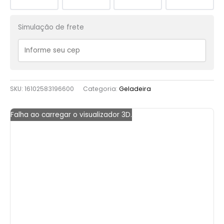
Simulação de frete
SKU:
16102583196600
Categoria:
Geladeira
Falha ao carregar o visualizador 3D.