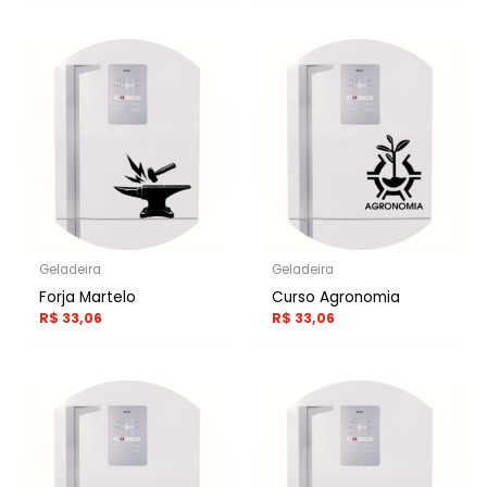
Geladeira
Geladeira
Forja Martelo
Curso Agronomia
R$
33,06
R$
33,06