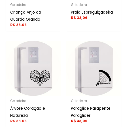
Geladeira
Geladeira
Criança Anjo da
Praia Espreguiçadeira
R$
33,06
Guarda Orando
R$
33,06
Geladeira
Geladeira
Árvore Coração e
Paraglide Parapente
Natureza
Paraglider
R$
33,06
R$
33,06