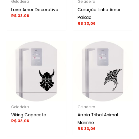
Geladeira
Geladeira
Love Amor Decorativo
Coração Linha Amor
R$
33,06
Paixão
R$
33,06
Geladeira
Geladeira
Viking Capacete
Arraia Tribal Animal
R$
33,06
Marinho
R$
33,06