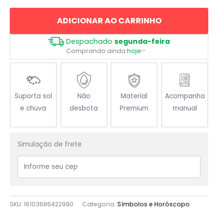
Peixe
ADICIONAR AO CARRINHO
quantidade
Despachado
segunda-feira
Comprando ainda
hoje
**
Suporta sol
Não
Material
Acompanha
e chuva
desbota
Premium
manual
Simulação de frete
SKU:
16103686422990
Categoria:
Símbolos e Horóscopo