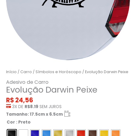
Início
/
Carro
/
Símbolos e Horóscopo
/ Evolução Darwin Peixe
Adesivo de Carro
Evolução Darwin Peixe
R$
24,56
3X DE
R$8.19
SEM JUROS
Tamanho: 17.5cm x 6.5cm
Cor
: Preto