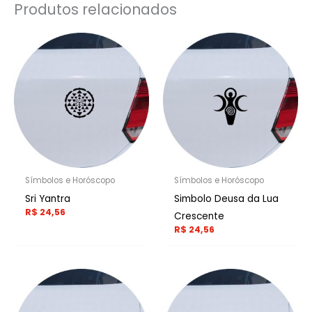
Produtos relacionados
Símbolos e Horóscopo
Símbolos e Horóscopo
Sri Yantra
Simbolo Deusa da Lua
R$
24,56
Crescente
R$
24,56