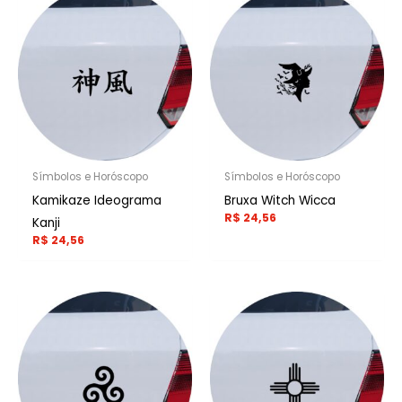
Símbolos e Horóscopo
Símbolos e Horóscopo
Kamikaze Ideograma
Bruxa Witch Wicca
R$
24,56
Kanji
R$
24,56