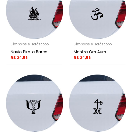
Símbolos e Horóscopo
Símbolos e Horóscopo
Navio Pirata Barco
Mantra Om Aum
R$
24,56
R$
24,56