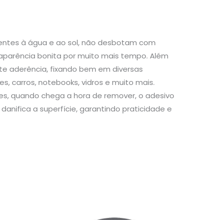
stentes à água e ao sol, não desbotam com
aparência bonita por muito mais tempo. Além
te aderência, fixando bem em diversas
s, carros, notebooks, vidros e muito mais.
s, quando chega a hora de remover, o adesivo
danifica a superfície, garantindo praticidade e