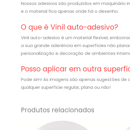
Nossos adesivos são produzidos em maquinário indu
e o material fica apenas onde há o desenho.
O que é Vinil auto-adesivo?
Vinil auto-adesivo é um material flexível, embor
a sua grande aderência em superfícies não planas
personalização e decoração de ambientes interno
Posso aplicar em outra superfí
Pode sim! As imagens são apenas sugestões de o
qualquer superfície regular, plana ou não!
Produtos relacionados