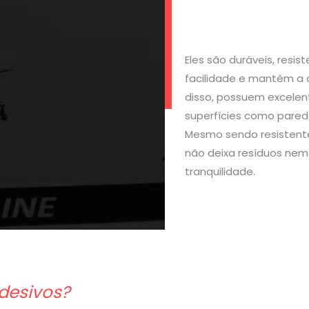
Eles são duráveis, resi
facilidade e mantêm a 
disso, possuem excelen
superfícies como parede
Mesmo sendo resistente
não deixa resíduos nem 
tranquilidade.
desivos?