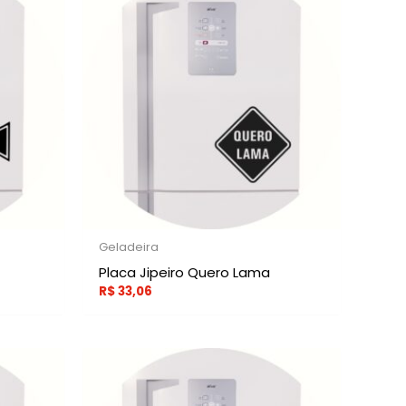
Geladeira
Placa Jipeiro Quero Lama
R$
33,06