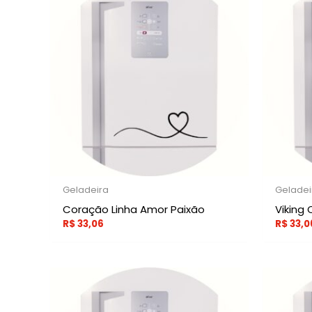
Geladeira
Geladei
Coração Linha Amor Paixão
Viking
R$
33,06
R$
33,0