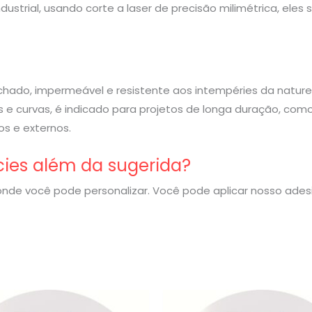
strial, usando corte a laser de precisão milimétrica, eles
rachado, impermeável e resistente aos intempéries da nature
 e curvas, é indicado para projetos de longa duração, com
s e externos.
cies além da sugerida?
nde você pode personalizar. Você pode aplicar nosso ade