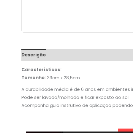
Descrição
Informação adicional
Características:
Tamanho:
39cm x 28,5cm
A durabilidade média é de 6 anos em ambientes 
Pode ser lavado/molhado e ficar exposto ao sol
Acompanha guia instrutivo de aplicação podendo 