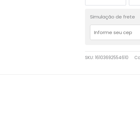
Simulação de frete
SKU:
16103692554610
Ca