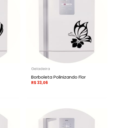
Geladeira
Borboleta Polinizando Flor
R$
33,06