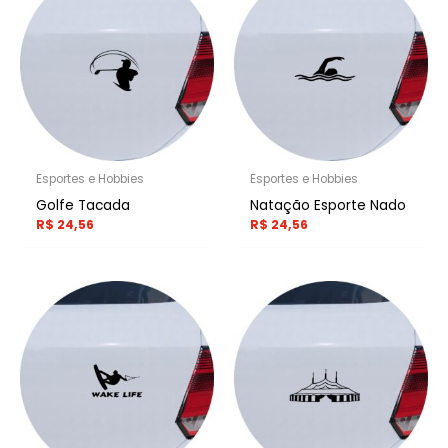
Esportes e Hobbies
Esportes e Hobbies
Golfe Tacada
Natação Esporte Nado
R$
24,56
R$
24,56