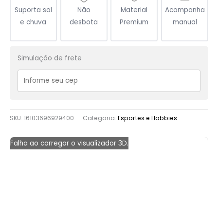
Suporta sol
Não
Material
Acompanha
e chuva
desbota
Premium
manual
Simulação de frete
SKU:
16103696929400
Categoria:
Esportes e Hobbies
Falha ao carregar o visualizador 3D.