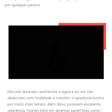
por qualquer pessoa
Eles são duráveis, resistentes à água e ao sol, não
desbotam com facilidade e mantêm a aparência bonita
por muito mais tempo. Além disso, possuem excelente
aderência, fixando bem em diversas superfícies como