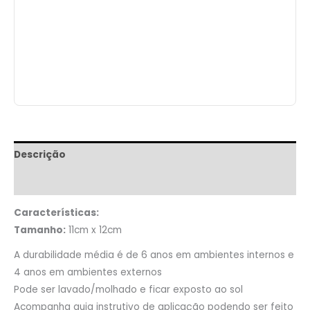
Descrição
Informação adicional
Características:
Tamanho:
11cm x 12cm
A durabilidade média é de 6 anos em ambientes internos e
4 anos em ambientes externos
Pode ser lavado/molhado e ficar exposto ao sol
Acompanha guia instrutivo de aplicação podendo ser feito