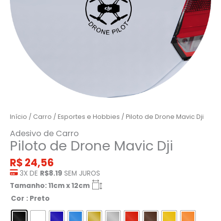
Início
/
Carro
/
Esportes e Hobbies
/ Piloto de Drone Mavic Dji
Adesivo de Carro
Piloto de Drone Mavic Dji
R$
24,56
3X DE
R$8.19
SEM JUROS
Tamanho: 11cm x 12cm
Cor
: Preto