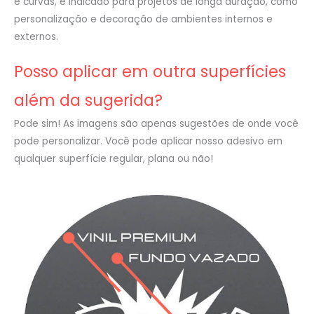
e curvas, é indicado para projetos de longa duração, como
personalização e decoração de ambientes internos e
externos.
Posso aplicar em outra superfícies
além da sugerida?
Pode sim! As imagens são apenas sugestões de onde você
pode personalizar. Você pode aplicar nosso adesivo em
qualquer superfície regular, plana ou não!