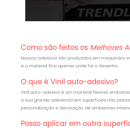
Como são feitos os
Melhores A
Nossos adesivos são produzidos em maquinário indu
e o material fica apenas onde há o desenho.
O que é Vinil auto-adesivo?
Vinil auto-adesivo é um material flexível, embor
a sua grande aderência em superfícies não planas
personalização e decoração de ambientes interno
Posso aplicar em outra superfí