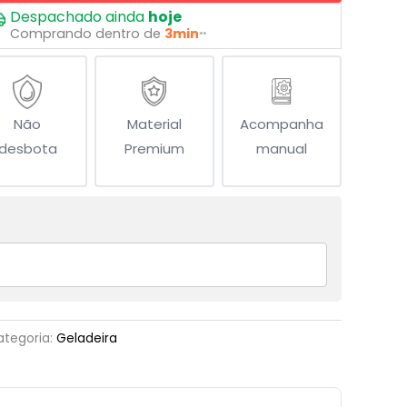
Despachado ainda
hoje
Comprando dentro de
3min
**
Não
Material
Acompanha
desbota
Premium
manual
ategoria:
Geladeira