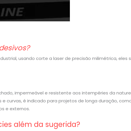
desivos?
strial, usando corte a laser de precisão milimétrica, eles
rachado, impermeável e resistente aos intempéries da nature
 e curvas, é indicado para projetos de longa duração, com
s e externos.
cies além da sugerida?