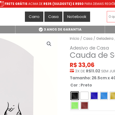
FRETE GRÁTIS
ACIMA DE
R$35 (SULDESTE) E R$50
PARA DEMAIS REGIÕ
Carro
Casa
Notebook
3 ANOS DE GARANTIA
Início
/
Casa
/
Geladeira
Adesivo de Casa
Cauda de S
R$
33,06
3X DE
R$11.02
SEM JU
Tamanho: 26.5cm x 
Cor
: Preto