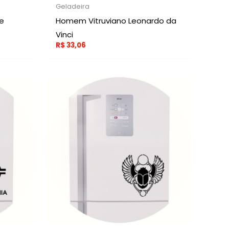
Geladeira
e
Homem Vitruviano Leonardo da
Vinci
R$
33,06