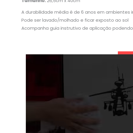
Tamanho:
26,5cm x 40cm
A durabilidade média é de 6 anos em ambientes 
Pode ser lavado/molhado e ficar exposto ao sol
Acompanha guia instrutivo de aplicação podendo 