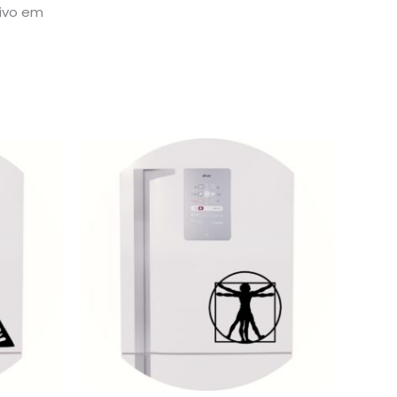
sivo em