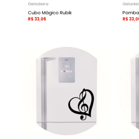
Geladeira
Geladei
Cubo Mágico Rubik
Pomba 
R$
33,06
R$
33,0