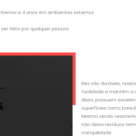
internos e 4 anos em ambientes externos
ser feito por qualquer pessoa
Eles são duráveis, resi
facilidade e mantêm a 
disso, possuem excelen
superfícies como parede
Mesmo sendo resistente
não deixa resíduos nem 
tranquilidade.