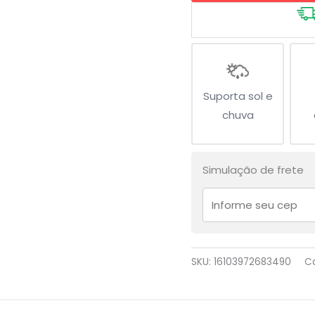
Suporta sol e
chuva
Simulação de frete
SKU:
16103972683490
C