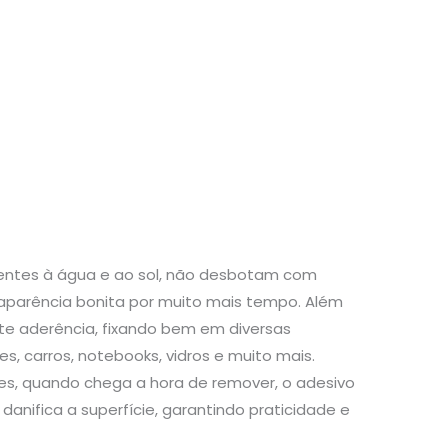
stentes à água e ao sol, não desbotam com
aparência bonita por muito mais tempo. Além
te aderência, fixando bem em diversas
s, carros, notebooks, vidros e muito mais.
s, quando chega a hora de remover, o adesivo
danifica a superfície, garantindo praticidade e