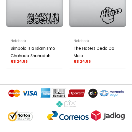
Notebook
Notebook
Simbolo Islã Islamismo
The Haters Dedo Do
Chahada Shahadah
Meio
R$
24,56
R$
24,56