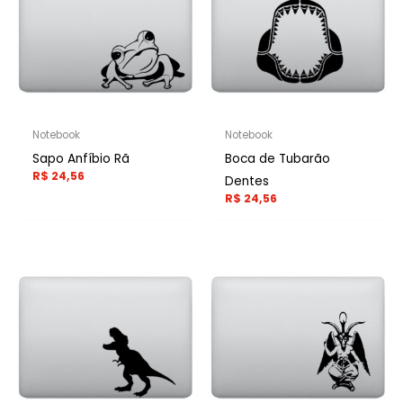
Notebook
Notebook
Sapo Anfíbio Rã
Boca de Tubarão
R$
24,56
Dentes
R$
24,56