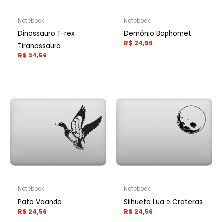
Notebook
Notebook
Dinossauro T-rex
Demônio Baphomet
R$
24,56
Tiranossauro
R$
24,56
Notebook
Notebook
Pato Voando
Silhueta Lua e Crateras
R$
24,56
R$
24,56