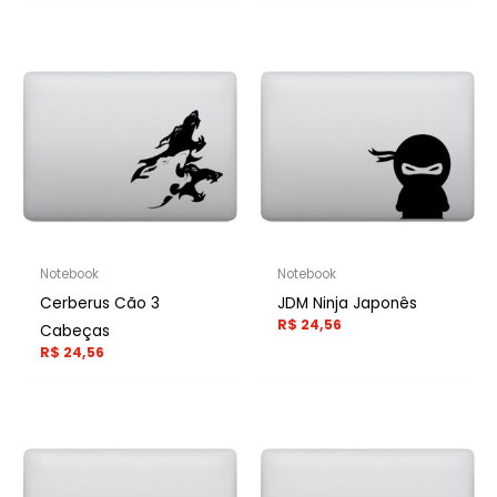
Notebook
Notebook
Cerberus Cão 3
JDM Ninja Japonês
R$
24,56
Cabeças
R$
24,56