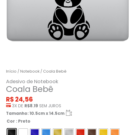
Início
/
Notebook
/ Coala Bebê
Adesivo de Notebook
Coala Bebê
R$
24,56
3X DE
R$8.19
SEM JUROS
Tamanho: 10.5cm x 14.5cm
Cor
: Preto