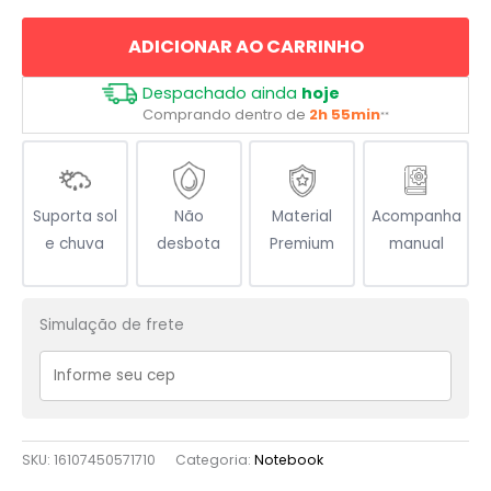
quantidade
ADICIONAR AO CARRINHO
Despachado ainda
hoje
Comprando dentro de
2h 55min
**
Suporta sol
Não
Material
Acompanha
e chuva
desbota
Premium
manual
Simulação de frete
SKU:
16107450571710
Categoria:
Notebook