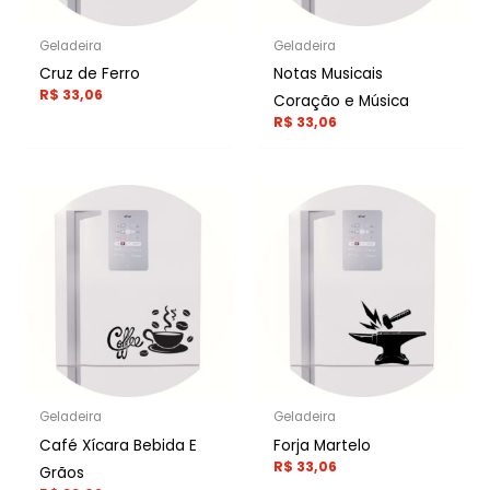
Geladeira
Geladeira
Cruz de Ferro
Notas Musicais
R$
33,06
Coração e Música
R$
33,06
Geladeira
Geladeira
Café Xícara Bebida E
Forja Martelo
R$
33,06
Grãos