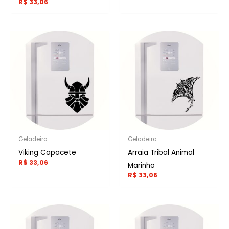
R$
33,06
Geladeira
Geladeira
Viking Capacete
Arraia Tribal Animal
R$
33,06
Marinho
R$
33,06