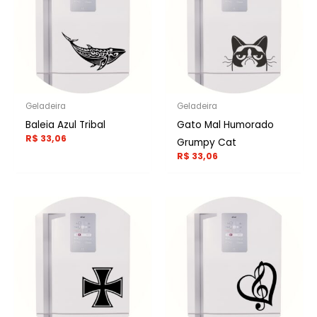
Geladeira
Geladeira
Baleia Azul Tribal
Gato Mal Humorado
R$
33,06
Grumpy Cat
R$
33,06