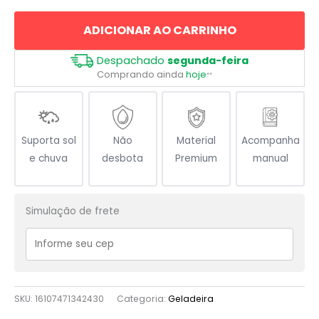
quantidade
ADICIONAR AO CARRINHO
Despachado
segunda-feira
Comprando ainda
hoje
**
Suporta sol
Não
Material
Acompanha
e chuva
desbota
Premium
manual
Simulação de frete
SKU:
16107471342430
Categoria:
Geladeira