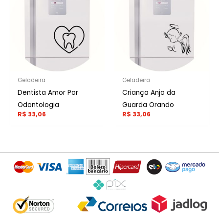
Geladeira
Geladeira
Dentista Amor Por
Criança Anjo da
Odontologia
Guarda Orando
R$
33,06
R$
33,06