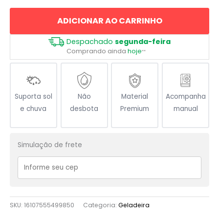
Fila
ADICIONAR AO CARRINHO
quantidade
Despachado
segunda-feira
Comprando ainda
hoje
**
Suporta sol
Não
Material
Acompanha
e chuva
desbota
Premium
manual
Simulação de frete
SKU:
16107555499850
Categoria:
Geladeira