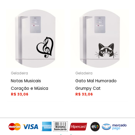
Geladeira
Geladeira
Notas Musicais
Gato Mal Humorado
Coração e Música
Grumpy Cat
R$
33,06
R$
33,06