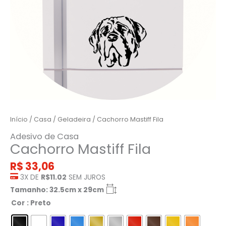
Início
/
Casa
/
Geladeira
/ Cachorro Mastiff Fila
Adesivo de Casa
Cachorro Mastiff Fila
R$
33,06
3X DE
R$11.02
SEM JUROS
Tamanho: 32.5cm x 29cm
Cor
: Preto