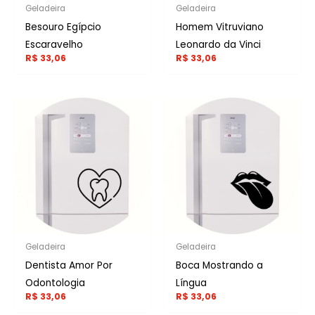
Geladeira
Geladeira
Besouro Egípcio
Homem Vitruviano
Escaravelho
Leonardo da Vinci
R$
33,06
R$
33,06
Geladeira
Geladeira
Dentista Amor Por
Boca Mostrando a
Odontologia
Língua
R$
33,06
R$
33,06