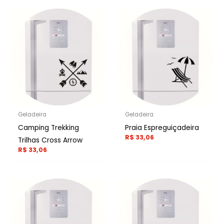
Geladeira
Geladeira
Camping Trekking
Praia Espreguiçadeira
R$
33,06
Trilhas Cross Arrow
R$
33,06