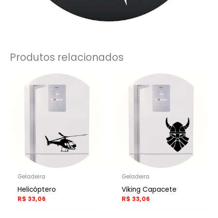
Produtos relacionados
Geladeira
Geladeira
Helicóptero
Viking Capacete
R$
33,06
R$
33,06