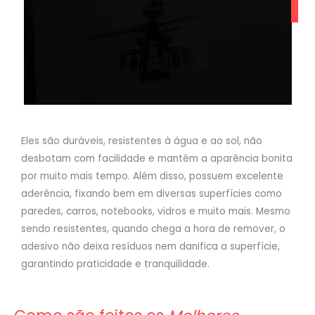
Eles são duráveis, resistentes à água e ao sol, não
desbotam com facilidade e mantêm a aparência bonita
por muito mais tempo. Além disso, possuem excelente
aderência, fixando bem em diversas superfícies como
paredes, carros, notebooks, vidros e muito mais. Mesmo
sendo resistentes, quando chega a hora de remover, o
adesivo não deixa resíduos nem danifica a superfície,
garantindo praticidade e tranquilidade.