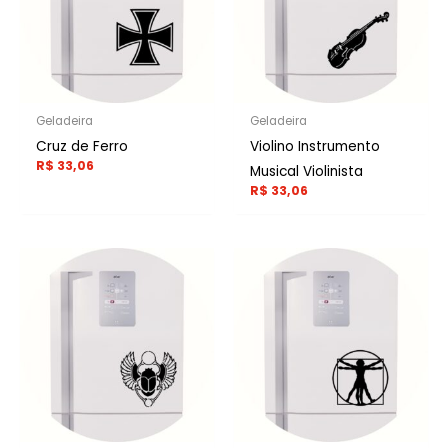
Geladeira
Geladeira
Cruz de Ferro
Violino Instrumento
R$
33,06
Musical Violinista
R$
33,06