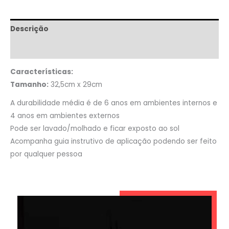
Descrição
Informação adicional
Características:
Tamanho:
32,5cm x 29cm
A durabilidade média é de 6 anos em ambientes internos e
4 anos em ambientes externos
Pode ser lavado/molhado e ficar exposto ao sol
Acompanha guia instrutivo de aplicação podendo ser feito
por qualquer pessoa