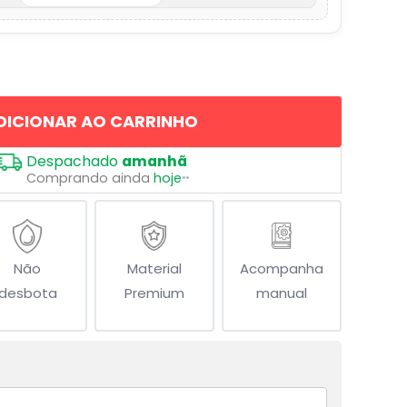
DICIONAR AO CARRINHO
Despachado
amanhã
Comprando ainda
hoje
**
Não
Material
Acompanha
desbota
Premium
manual