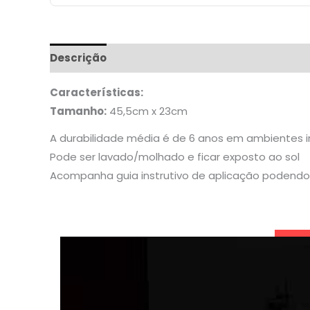
Descrição
Informação adicional
Características:
Tamanho:
45,5cm x 23cm
A durabilidade média é de 6 anos em ambientes 
Pode ser lavado/molhado e ficar exposto ao sol
Acompanha guia instrutivo de aplicação podendo 