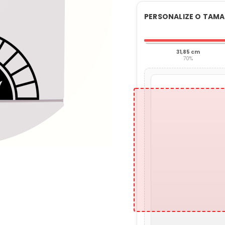
PERSONALIZE O TAM
31,85 cm
70%