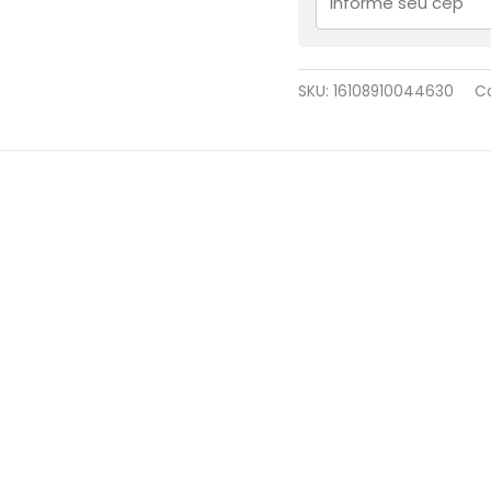
SKU:
16108910044630
C