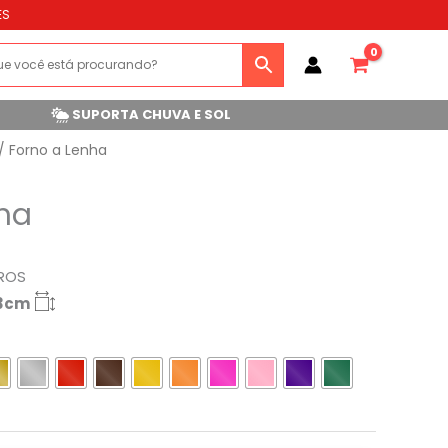
ES
SUPORTA CHUVA E SOL
/ Forno a Lenha
ha
ROS
23cm