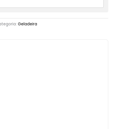
ategoria:
Geladeira