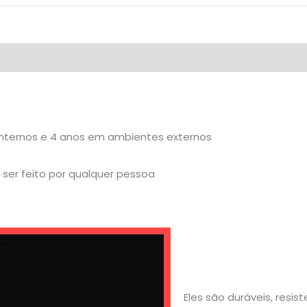
internos e 4 anos em ambientes externos
ser feito por qualquer pessoa
Eles são duráveis, resi