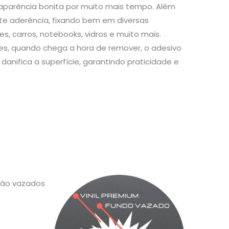
aparência bonita por muito mais tempo. Além
te aderência, fixando bem em diversas
s, carros, notebooks, vidros e muito mais.
s, quando chega a hora de remover, o adesivo
danifica a superfície, garantindo praticidade e
 são vazados