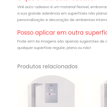
Vinil auto-adesivo é um material flexível, embor
a sua grande aderência em superfícies não planas
personalização e decoração de ambientes interno
Posso aplicar em outra superfí
Pode sim! As imagens são apenas sugestões de o
qualquer superfície regular, plana ou não!
Produtos relacionados