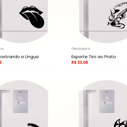
ra
Geladeira
ostrando a Língua
Esporte Tiro ao Prato
6
R$
33,06