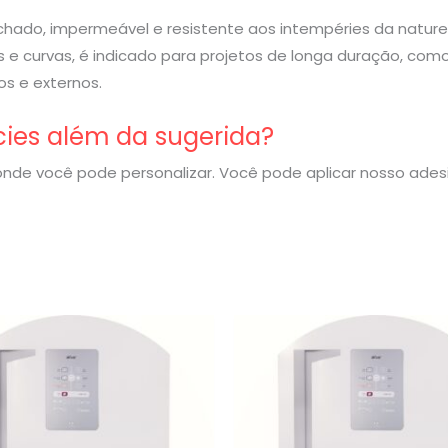
rachado, impermeável e resistente aos intempéries da nature
 e curvas, é indicado para projetos de longa duração, com
s e externos.
cies além da sugerida?
nde você pode personalizar. Você pode aplicar nosso ade