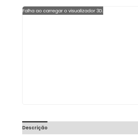
Falha ao carregar o visualizador 3D.
Descrição
Informação adicional