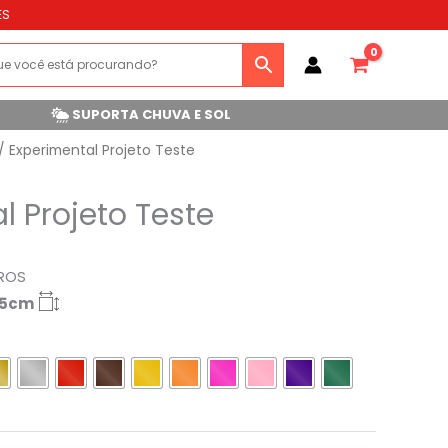
ES
SUPORTA CHUVA E SOL
/ Experimental Projeto Teste
l Projeto Teste
ROS
.5cm