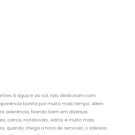
stentes à água e ao sol, não desbotam com
aparência bonita por muito mais tempo. Além
te aderência, fixando bem em diversas
s, carros, notebooks, vidros e muito mais.
s, quando chega a hora de remover, o adesivo