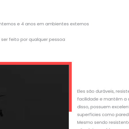
internos e 4 anos em ambientes externos
ser feito por qualquer pessoa
Eles são duráveis, resi
facilidade e mantêm a 
disso, possuem excelen
superfícies como parede
Mesmo sendo resistente