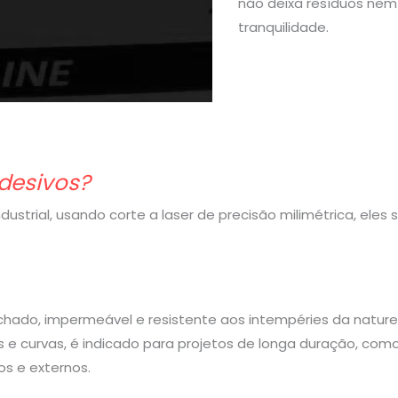
não deixa resíduos nem 
tranquilidade.
desivos?
strial, usando corte a laser de precisão milimétrica, eles
rachado, impermeável e resistente aos intempéries da nature
 e curvas, é indicado para projetos de longa duração, com
s e externos.