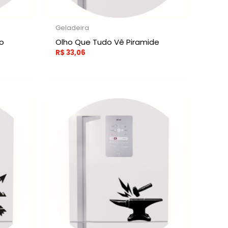
Geladeira
o
Olho Que Tudo Vê Piramide
R$
33,06