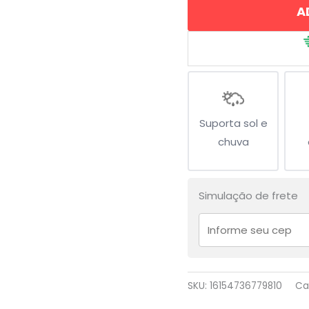
A
quantidade
Suporta sol e
chuva
Simulação de frete
SKU:
16154736779810
Ca