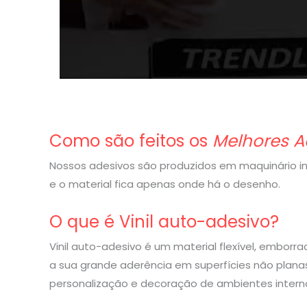
Como são feitos os
Melhores A
Nossos adesivos são produzidos em maquinário indu
e o material fica apenas onde há o desenho.
O que é Vinil auto-adesivo?
Vinil auto-adesivo é um material flexível, embor
a sua grande aderência em superfícies não planas
personalização e decoração de ambientes interno