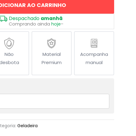
DICIONAR AO CARRINHO
Despachado
amanhã
Comprando ainda
hoje
**
Não
Material
Acompanha
desbota
Premium
manual
tegoria:
Geladeira