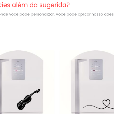
cies além da sugerida?
nde você pode personalizar. Você pode aplicar nosso ade