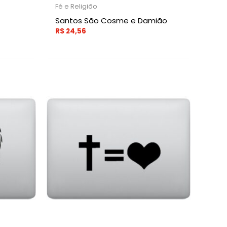
Fé e Religião
Santos São Cosme e Damião
R$
24,56