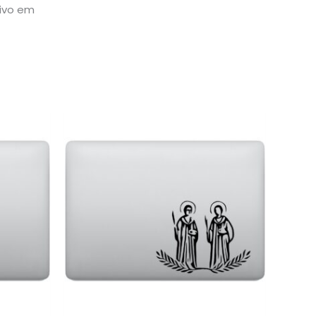
sivo em