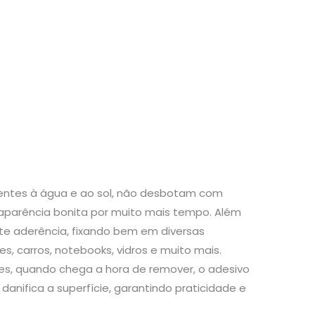
stentes à água e ao sol, não desbotam com
aparência bonita por muito mais tempo. Além
te aderência, fixando bem em diversas
s, carros, notebooks, vidros e muito mais.
s, quando chega a hora de remover, o adesivo
danifica a superfície, garantindo praticidade e