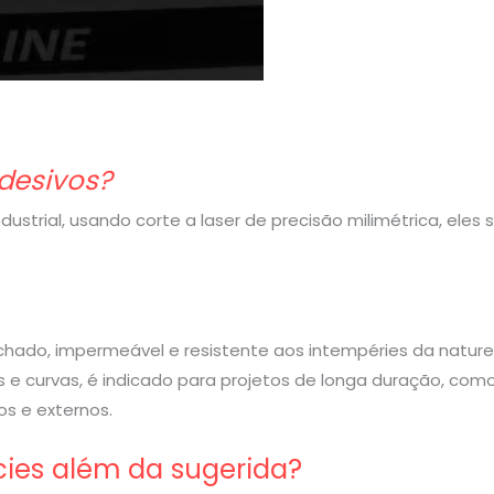
desivos?
strial, usando corte a laser de precisão milimétrica, eles
rachado, impermeável e resistente aos intempéries da nature
 e curvas, é indicado para projetos de longa duração, com
s e externos.
cies além da sugerida?