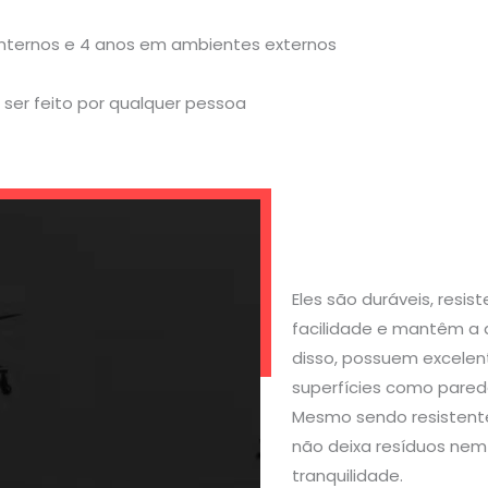
internos e 4 anos em ambientes externos
ser feito por qualquer pessoa
Eles são duráveis, resi
facilidade e mantêm a 
disso, possuem excelen
superfícies como parede
Mesmo sendo resistente
não deixa resíduos nem 
tranquilidade.