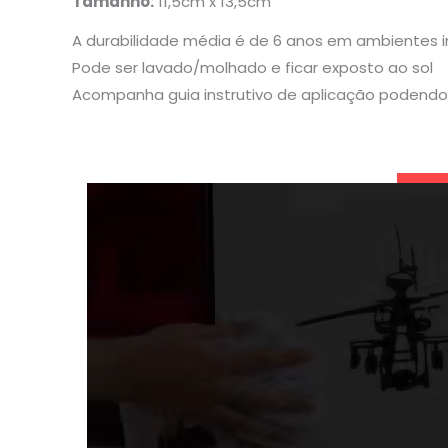
Tamanho:
11,5cm x 13,5cm
A durabilidade média é de 6 anos em ambientes 
Pode ser lavado/molhado e ficar exposto ao sol
Acompanha guia instrutivo de aplicação podendo 