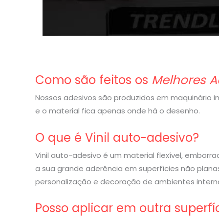
Como são feitos os
Melhores A
Nossos adesivos são produzidos em maquinário indu
e o material fica apenas onde há o desenho.
O que é Vinil auto-adesivo?
Vinil auto-adesivo é um material flexível, embor
a sua grande aderência em superfícies não planas
personalização e decoração de ambientes interno
Posso aplicar em outra superfí